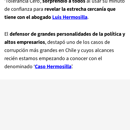
‘Tolerancia Cero’,
sorprendió a todos
al usar su minuto
de confianza para
revelar la estrecha cercanía que
tiene con el abogado
Luis Hermosilla
.
El
defensor de grandes personalidades de la política y
altos empresarios
, destapó uno de los casos de
corrupción más grandes en Chile y cuyos alcances
recién estamos empezando a conocer con el
denominado ‘
Caso Hermosilla
’.