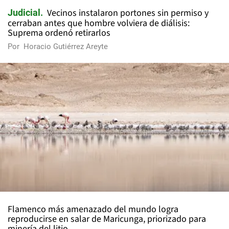
Vecinos instalaron portones sin permiso y
Judicial
cerraban antes que hombre volviera de diálisis:
Suprema ordenó retirarlos
Por
Horacio Gutiérrez Areyte
Flamenco más amenazado del mundo logra
reproducirse en salar de Maricunga, priorizado para
minería del litio