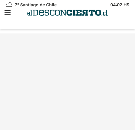
7°
Santiago de Chile
04:02 HS.