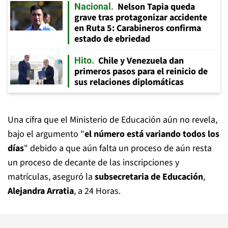
Nelson Tapia queda
Nacional
grave tras protagonizar accidente
en Ruta 5: Carabineros confirma
estado de ebriedad
Chile y Venezuela dan
Hito
primeros pasos para el reinicio de
sus relaciones diplomáticas
Una cifra que el Ministerio de Educación aún no revela,
bajo el argumento "
el número está variando todos los
días
" debido a que aún falta un proceso de aún resta
un proceso de decante de las inscripciones y
matrículas, aseguró la
subsecretaria de Educación
,
Alejandra Arratia
, a 24 Horas.