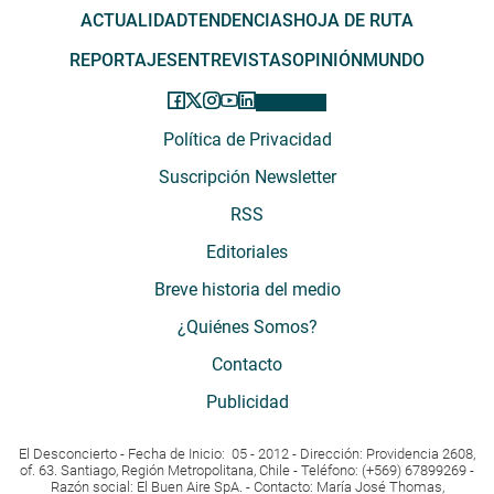
ACTUALIDAD
TENDENCIAS
HOJA DE RUTA
REPORTAJES
ENTREVISTAS
OPINIÓN
MUNDO
Política de Privacidad
Suscripción Newsletter
RSS
Editoriales
Breve historia del medio
¿Quiénes Somos?
Contacto
Publicidad
El Desconcierto - Fecha de Inicio: 05 - 2012 - Dirección: Providencia 2608,
of. 63. Santiago, Región Metropolitana, Chile - Teléfono: (+569) 67899269 -
Razón social: El Buen Aire SpA. - Contacto: María José Thomas,