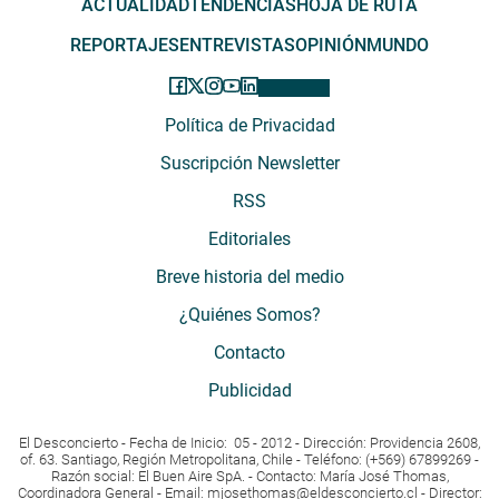
ACTUALIDAD
TENDENCIAS
HOJA DE RUTA
REPORTAJES
ENTREVISTAS
OPINIÓN
MUNDO
Política de Privacidad
Suscripción Newsletter
RSS
Editoriales
Breve historia del medio
¿Quiénes Somos?
Contacto
Publicidad
El Desconcierto - Fecha de Inicio: 05 - 2012 - Dirección: Providencia 2608,
of. 63. Santiago, Región Metropolitana, Chile - Teléfono: (+569) 67899269 -
Razón social: El Buen Aire SpA. - Contacto: María José Thomas,
Coordinadora General - Email:
mjosethomas@eldesconcierto.cl
- Director: