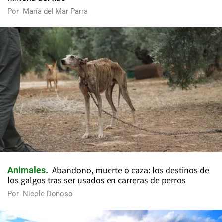
Por
María del Mar Parra
Abandono, muerte o caza: los destinos de
Animales
los galgos tras ser usados en carreras de perros
Por
Nicole Donoso