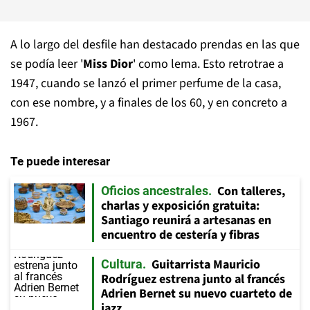
A lo largo del desfile han destacado prendas en las que
se podía leer '
Miss Dior
' como lema. Esto retrotrae a
1947, cuando se lanzó el primer perfume de la casa,
con ese nombre, y a finales de los 60, y en concreto a
1967.
Te puede interesar
Con talleres,
Oficios ancestrales
charlas y exposición gratuita:
Santiago reunirá a artesanas en
encuentro de cestería y fibras
Guitarrista Mauricio
Cultura
Rodríguez estrena junto al francés
Adrien Bernet su nuevo cuarteto de
jazz