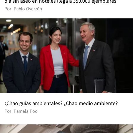
día sin aseo en hoteles llega a 350.000 ejemplares
Por
Pablo Oyarzún
¿Chao guías ambientales? ¿Chao medio ambiente?
Por
Pamela Poo