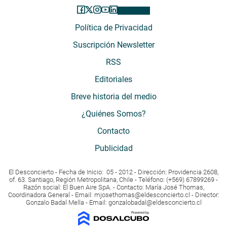
Política de Privacidad
Suscripción Newsletter
RSS
Editoriales
Breve historia del medio
¿Quiénes Somos?
Contacto
Publicidad
El Desconcierto - Fecha de Inicio: 05 - 2012 - Dirección: Providencia 2608,
of. 63. Santiago, Región Metropolitana, Chile - Teléfono: (+569) 67899269 -
Razón social: El Buen Aire SpA. - Contacto: María José Thomas,
Coordinadora General - Email:
mjosethomas@eldesconcierto.cl
- Director:
Gonzalo Badal Mella - Email:
gonzalobadal@eldesconcierto.cl