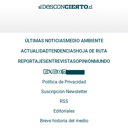
ÚLTIMAS NOTICIAS
MEDIO AMBIENTE
ACTUALIDAD
TENDENCIAS
HOJA DE RUTA
REPORTAJES
ENTREVISTAS
OPINIÓN
MUNDO
Política de Privacidad
Suscripción Newsletter
RSS
Editoriales
Breve historia del medio