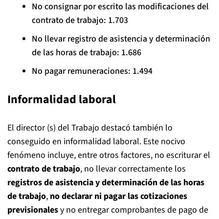
No consignar por escrito las modificaciones del
contrato de trabajo: 1.703
No llevar registro de asistencia y determinación
de las horas de trabajo: 1.686
No pagar remuneraciones: 1.494
Informalidad laboral
El director (s) del Trabajo destacó también lo
conseguido en informalidad laboral. Este nocivo
fenómeno incluye, entre otros factores, no escriturar el
contrato de trabajo
, no llevar correctamente los
registros de asistencia y determinación de las horas
de trabajo
,
no declarar ni pagar las cotizaciones
previsionales
y no entregar comprobantes de pago de