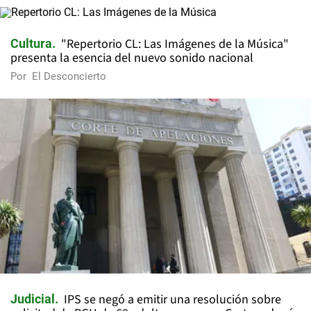
"Repertorio CL: Las Imágenes de la Música"
Cultura
presenta la esencia del nuevo sonido nacional
Por
El Desconcierto
IPS se negó a emitir una resolución sobre
Judicial