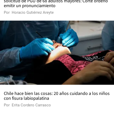
solicitud de PGU de 68 adultos mayores: Corte ordenó
emitir un pronunciamiento
Por
Horacio Gutiérrez Areyte
Chile hace bien las cosas: 20 años cuidando a los niños
con fisura labiopalatina
Por
Erita Cordero Carrasco