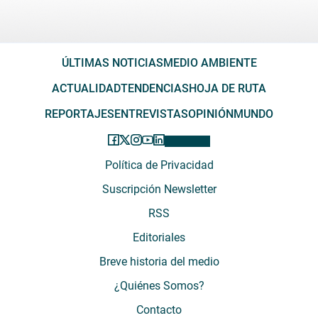
ÚLTIMAS NOTICIAS
MEDIO AMBIENTE
ACTUALIDAD
TENDENCIAS
HOJA DE RUTA
REPORTAJES
ENTREVISTAS
OPINIÓN
MUNDO
Política de Privacidad
Suscripción Newsletter
RSS
Editoriales
Breve historia del medio
¿Quiénes Somos?
Contacto