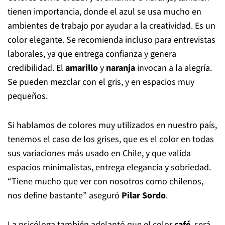
tienen importancia, donde el azul se usa mucho en
ambientes de trabajo por ayudar a la creatividad. Es un
color elegante. Se recomienda incluso para entrevistas
laborales, ya que entrega confianza y genera
credibilidad. El
amarillo
y
naranja
invocan a la alegría.
Se pueden mezclar con el gris, y en espacios muy
pequeños.
Si hablamos de colores muy utilizados en nuestro país,
tenemos el caso de los grises, que es el color en todas
sus variaciones más usado en Chile, y que valida
espacios minimalistas, entrega elegancia y sobriedad.
“Tiene mucho que ver con nosotros como chilenos,
nos define bastante” aseguró
Pilar Sordo
.
La psicóloga también adelantó que el color
café
, será