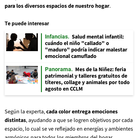
para los diversos espacios de nuestro hogar
.
Te puede interesar
Salud mental infantil:
Infancias
cuándo el niño "callado" o
"maduro" podría indicar malestar
emocional camuflado
Mes de la Niñez: feria
Panorama
patrimonial y talleres gratuitos de
títeres, collage y animales por todo
agosto en CCLM
Según la experta,
cada color entrega emociones
distintas
, ayudando a que se logren objetivos por cada
espacio, lo cual se ve reflejado en energías y ambientes
armónicos para todos los miembros del hogar.