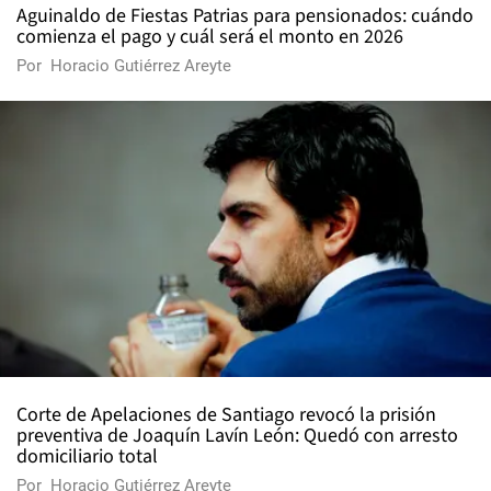
Aguinaldo de Fiestas Patrias para pensionados: cuándo
comienza el pago y cuál será el monto en 2026
Por
Horacio Gutiérrez Areyte
Corte de Apelaciones de Santiago revocó la prisión
preventiva de Joaquín Lavín León: Quedó con arresto
domiciliario total
Por
Horacio Gutiérrez Areyte