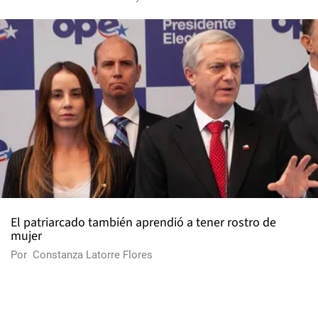
El patriarcado también aprendió a tener rostro de
mujer
Por
Constanza Latorre Flores