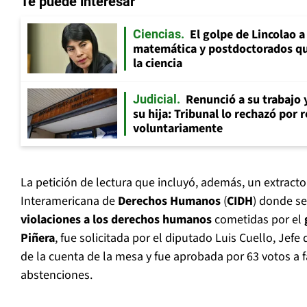
Te puede interesar
El golpe de Lincolao 
Ciencias
matemática y postdoctorados qu
la ciencia
Renunció a su trabajo 
Judicial
su hija: Tribunal lo rechazó por 
voluntariamente
La petición de lectura que incluyó, además, un extract
Interamericana de
Derechos Humanos
(
CIDH
) donde s
violaciones a los derechos humanos
cometidas por el
Piñera
, fue solicitada por el diputado Luis Cuello, Jef
de la cuenta de la mesa y fue aprobada por 63 votos a f
abstenciones.