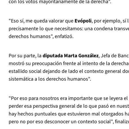
con los votos mayoritariamente de la derecha".
"Eso sí, me queda valorar que
Evópoli
, por ejemplo, sí
precisamente lo que necesitamos: una condena transvers
derechos humanos", enfatizó.
Por su parte, la
diputada Marta González
, Jefa de Ban
mostró su preocupación frente al intento de la derecha "
estallido social dejando de lado el contexto general d
sistemática a los derechos humanos".
"Por eso para nosotros era importante que se leyera el
perder esa perspectiva general de lo que pasó en nuest
hay hechos puntuales que estuvieron mal otorgados hay
pero no por eso desconocer un contexto social", finaliz