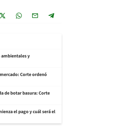
 ambientales y
ermercado: Corte ordenó
da de botar basura: Corte
ienza el pago y cuál será el