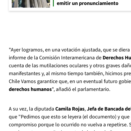
emitir un pronunciamiento
"Ayer logramos, en una votación ajustada, que se diera 
informe de la Comisión Interamericana de
Derechos H
cuenta de las mutilaciones oculares y otros graves dañ
manifestantes y, al mismo tiempo también, hicimos pre
Chile Vamos garantice que, en un eventual futuro gobi
derechos humanos
", añadió el parlamentario.
A su vez, la diputada
Camila Rojas
,
Jefa de Bancada de
que "Pedimos que esto se leyera (el documento) y que 
compromiso porque lo ocurrido no vuelva a repetirse. 