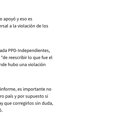
 lo apoyó y eso es
al a la violación de los
cada PPD-Independientes,
de reescribir lo que fue el
onde hubo una violación
 informe, es importante no
ro país y por supuesto si
 que corregirlos sin duda,
ó.