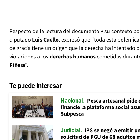
Respecto de la lectura del documento y su contexto por
diputado
Luis Cuello
, expresó que "toda esta polémica
de gracia tiene un origen que la derecha ha intentado o
violaciones a los
derechos humanos
cometidas durant
Piñera
".
Te puede interesar
Pesca artesanal pide q
Nacional
financie la plataforma social as
Subpesca
IPS se negó a emitir u
Judicial
solicitud de PGU de 68 adultos 