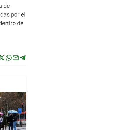
a de
das por el
 dentro de