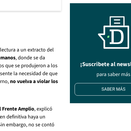
lectura a un extracto del
umanos
, donde se da
¡Suscribete al news
os que se produjeron a los
sente la necesidad de que
para saber más
erno,
no vuelva a violar los
SABER MÁS
l Frente Amplio
, explicó
en definitiva haya un
Sin embargo, no se contó