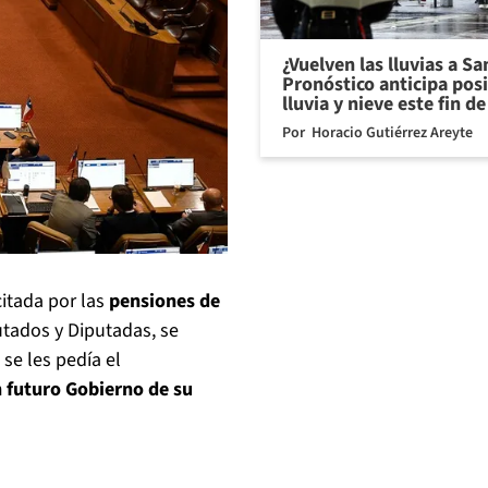
¿Vuelven las lluvias a S
Pronóstico anticipa pos
lluvia y nieve este fin 
Por
Horacio Gutiérrez Areyte
citada por las
pensiones de
tados y Diputadas, se
se les pedía el
 futuro Gobierno de su