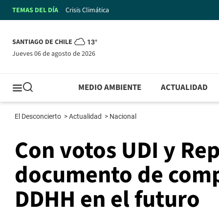
TEMAS DEL DÍA
Crisis Climática
SANTIAGO DE CHILE
13°
jueves 06 de agosto de 2026
MEDIO AMBIENTE
ACTUALIDAD
El Desconcierto
>
Actualidad
>
Nacional
Con votos UDI y Re
documento de comp
DDHH en el futuro