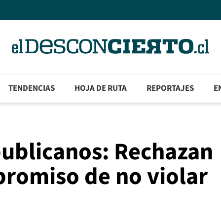
TENDENCIAS
HOJA DE RUTA
REPORTAJES
E
publicanos: Rechazan
romiso de no violar