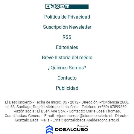
Política de Privacidad
Suscripción Newsletter
RSS
Editoriales
Breve historia del medio
¿Quiénes Somos?
Contacto
Publicidad
El Desconcierto - Fecha de Inicio: 05 - 2012 - Dirección: Providencia 2608,
of. 63. Santiago, Región Metropolitana, Chile - Teléfono: (+569) 67899269 -
Razón social: El Buen Aire SpA. - Contacto: María José Thomas,
Coordinadora General - Email:
mjosethomas@eldesconcierto.cl
- Director:
Gonzalo Badal Mella - Email:
gonzalobadal@eldesconcierto.cl