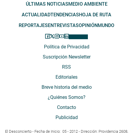
ÚLTIMAS NOTICIAS
MEDIO AMBIENTE
ACTUALIDAD
TENDENCIAS
HOJA DE RUTA
REPORTAJES
ENTREVISTAS
OPINIÓN
MUNDO
Política de Privacidad
Suscripción Newsletter
RSS
Editoriales
Breve historia del medio
¿Quiénes Somos?
Contacto
Publicidad
El Desconcierto - Fecha de Inicio: 05 - 2012 - Dirección: Providencia 2608,