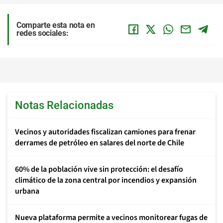
Comparte esta nota en
redes sociales:
Notas Relacionadas
Vecinos y autoridades fiscalizan camiones para frenar
derrames de petróleo en salares del norte de Chile
60% de la población vive sin protección: el desafío
climático de la zona central por incendios y expansión
urbana
Nueva plataforma permite a vecinos monitorear fugas de