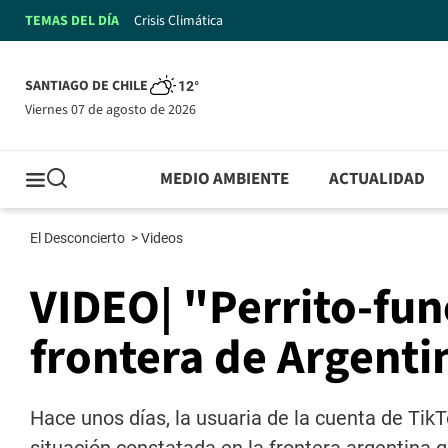
TEMAS DEL DÍA
Crisis Climática
SANTIAGO DE CHILE
12°
viernes 07 de agosto de 2026
MEDIO AMBIENTE
ACTUALIDAD
El Desconcierto
>
Videos
VIDEO| "Perrito-fun
frontera de Argenti
Hace unos días, la usuaria de la cuenta de Tik