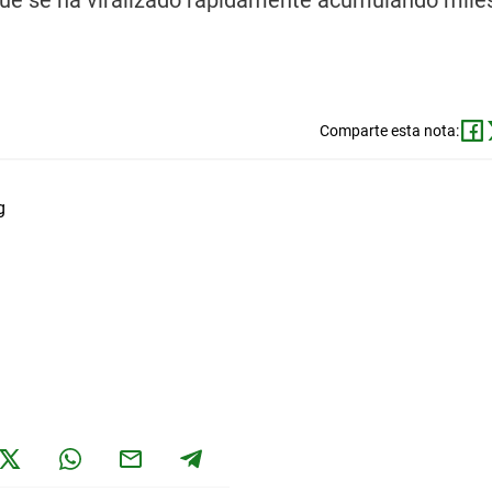
 que se ha viralizado rápidamente acumulando mile
Comparte esta nota: