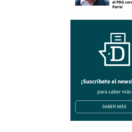
el PDG cer
Parisi
¡Suscribete al news
para saber más
SABER MÁS