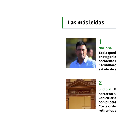
Las más leídas
Nacional
Tapia qued
protagoniz
accidente 
Carabiner
estado de 
Judicial
F
cerraron a
vehicular a
con pilotes
Corte ord
retirarlos 