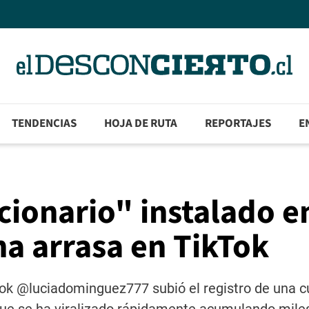
TENDENCIAS
HOJA DE RUTA
REPORTAJES
E
cionario" instalado en
na arrasa en TikTok
Tok @luciadominguez777 subió el registro de una c