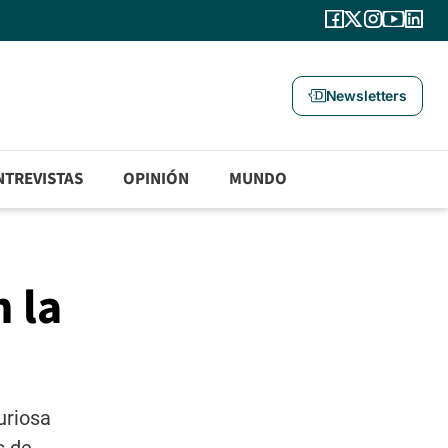
Newsletters
NTREVISTAS
OPINIÓN
MUNDO
 la
uriosa