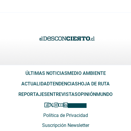
ÚLTIMAS NOTICIAS
MEDIO AMBIENTE
ACTUALIDAD
TENDENCIAS
HOJA DE RUTA
REPORTAJES
ENTREVISTAS
OPINIÓN
MUNDO
Política de Privacidad
Suscripción Newsletter