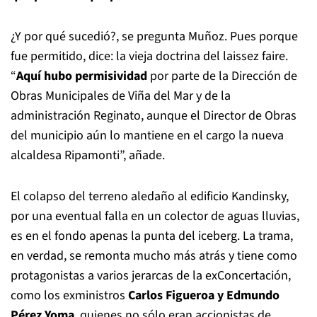
¿Y por qué sucedió?, se pregunta Muñoz. Pues porque
fue permitido, dice: la vieja doctrina del laissez faire.
“
Aquí hubo permisividad
por parte de la Dirección de
Obras Municipales de Viña del Mar y de la
administración Reginato, aunque el Director de Obras
del municipio aún lo mantiene en el cargo la nueva
alcaldesa Ripamonti”, añade.
El colapso del terreno aledaño al edificio Kandinsky,
por una eventual falla en un colector de aguas lluvias,
es en el fondo apenas la punta del iceberg. La trama,
en verdad, se remonta mucho más atrás y tiene como
protagonistas a varios jerarcas de la exConcertación,
como los exministros
Carlos Figueroa y Edmundo
Pérez Yoma
, quienes no sólo eran accionistas de