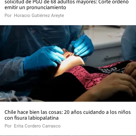
solicitud de PGU de 68 adultos mayores: Corte ordenó
emitir un pronunciamiento
Por
Horacio Gutiérrez Areyte
Chile hace bien las cosas: 20 años cuidando a los niños
con fisura labiopalatina
Por
Erita Cordero Carrasco