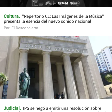
"Repertorio CL: Las Imágenes de la Música"
Cultura
presenta la esencia del nuevo sonido nacional
Por
El Desconcierto
IPS se negó a emitir una resolución sobre
Judicial