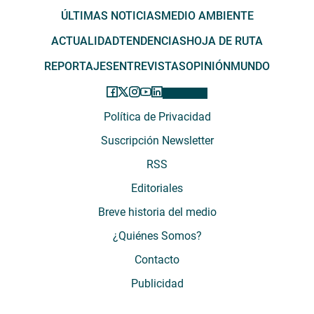
ÚLTIMAS NOTICIAS
MEDIO AMBIENTE
ACTUALIDAD
TENDENCIAS
HOJA DE RUTA
REPORTAJES
ENTREVISTAS
OPINIÓN
MUNDO
Política de Privacidad
Suscripción Newsletter
RSS
Editoriales
Breve historia del medio
¿Quiénes Somos?
Contacto
Publicidad