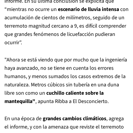
informe. En su última conclusión se explicita que
“mientras no ocurre un
escenario de lluvia intensa
con
acumulación de cientos de milímetros, seguido de un
terremoto magnitud cercano a 9, es difícil comprender
que grandes fenómenos de licuefacción pudieran
ocurrir”.
"Ahora se está viendo que por mucho que la ingeniería
haya avanzado, no se tiene en cuenta los errores
humanos, y menos sumados los casos extremos de la
naturaleza. Metros cúbicos sin tubería en una duna
libre son como un
cuchillo caliente sobre la
mantequilla"
, apunta Ribba a El Desconcierto.
En una época de
grandes cambios climáticos
, agrega
el informe, y con la amenaza que reviste el terremoto