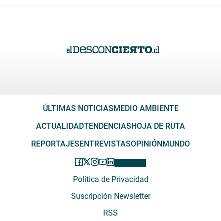
ÚLTIMAS NOTICIAS
MEDIO AMBIENTE
ACTUALIDAD
TENDENCIAS
HOJA DE RUTA
REPORTAJES
ENTREVISTAS
OPINIÓN
MUNDO
Política de Privacidad
Suscripción Newsletter
RSS