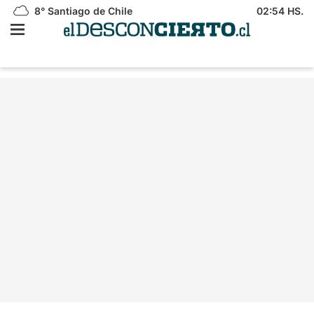
8°
Santiago de Chile
02:54 HS.