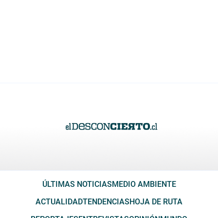
ÚLTIMAS NOTICIAS
MEDIO AMBIENTE
ACTUALIDAD
TENDENCIAS
HOJA DE RUTA