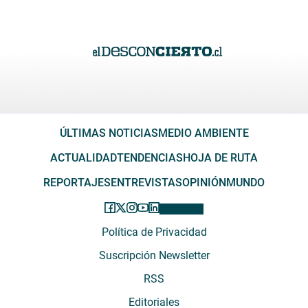
ÚLTIMAS NOTICIAS
MEDIO AMBIENTE
ACTUALIDAD
TENDENCIAS
HOJA DE RUTA
REPORTAJES
ENTREVISTAS
OPINIÓN
MUNDO
Política de Privacidad
Suscripción Newsletter
RSS
Editoriales