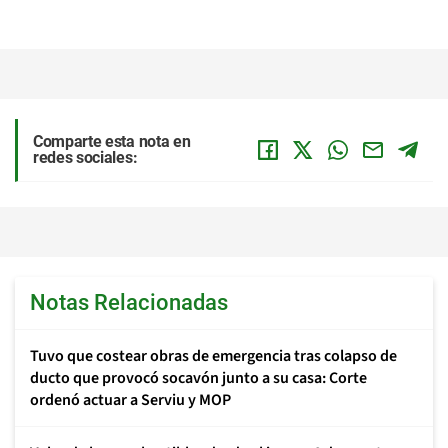
Comparte esta nota en
redes sociales:
Notas Relacionadas
Tuvo que costear obras de emergencia tras colapso de
ducto que provocó socavón junto a su casa: Corte
ordenó actuar a Serviu y MOP