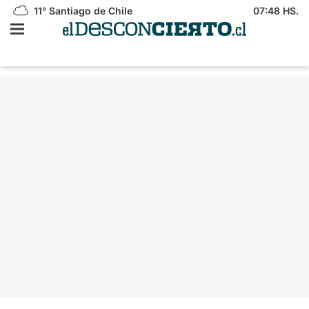
11°
Santiago de Chile
07:48 HS.