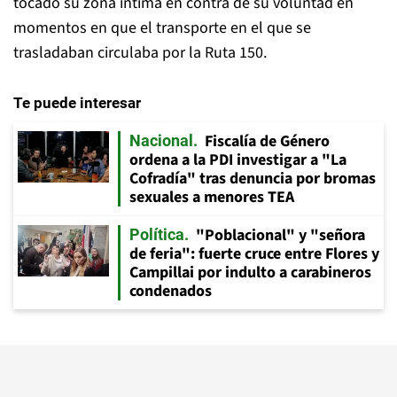
tocado su
zona íntima en contra de su voluntad en
momentos en que el transporte en el que se
trasladaban circulaba por la Ruta 150.
Te puede interesar
Fiscalía de Género
Nacional
ordena a la PDI investigar a "La
Cofradía" tras denuncia por bromas
sexuales a menores TEA
"Poblacional" y "señora
Política
de feria": fuerte cruce entre Flores y
Campillai por indulto a carabineros
condenados