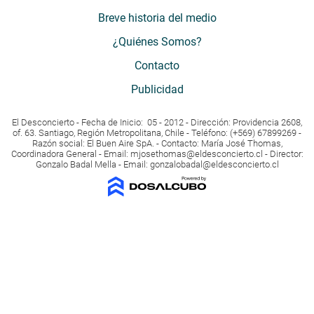
Breve historia del medio
¿Quiénes Somos?
Contacto
Publicidad
El Desconcierto - Fecha de Inicio: 05 - 2012 - Dirección: Providencia 2608,
of. 63. Santiago, Región Metropolitana, Chile - Teléfono: (+569) 67899269 -
Razón social: El Buen Aire SpA. - Contacto: María José Thomas,
Coordinadora General - Email:
mjosethomas@eldesconcierto.cl
- Director:
Gonzalo Badal Mella - Email:
gonzalobadal@eldesconcierto.cl