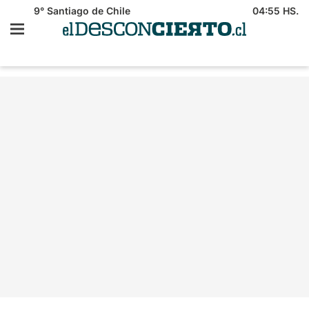
9°
Santiago de Chile
04:55 HS.