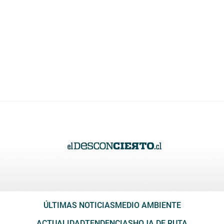
ÚLTIMAS NOTICIAS
MEDIO AMBIENTE
ACTUALIDAD
TENDENCIAS
HOJA DE RUTA