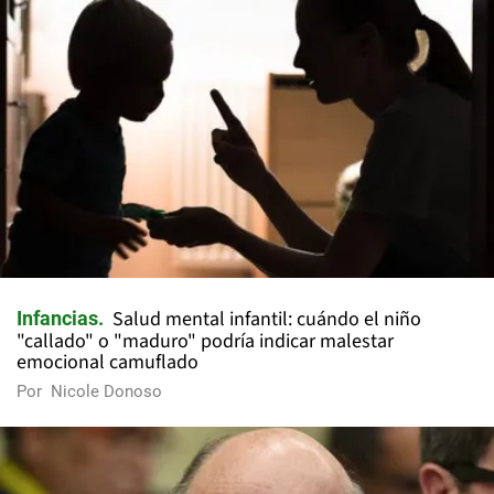
Salud mental infantil: cuándo el niño
Infancias
"callado" o "maduro" podría indicar malestar
emocional camuflado
Por
Nicole Donoso