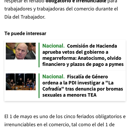
respetar el feriado
obligatorio e irrenunciable
para
trabajadores y trabajadoras del comercio durante el
Día del Trabajador.
Te puede interesar
Comisión de Hacienda
Nacional
aprueba vetos del gobierno a
megarreforma: Anatocismo, olvido
financiero y plazos de pago a pymes
Fiscalía de Género
Nacional
ordena a la PDI investigar a "La
Cofradía" tras denuncia por bromas
sexuales a menores TEA
El 1 de mayo es uno de los cinco feriados obligatorios e
irrenunciables en el comercio, tal como el del 1 de