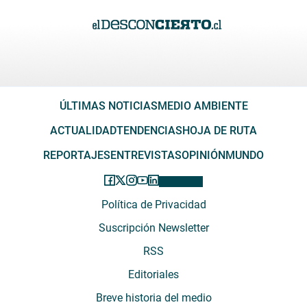
ÚLTIMAS NOTICIAS
MEDIO AMBIENTE
ACTUALIDAD
TENDENCIAS
HOJA DE RUTA
REPORTAJES
ENTREVISTAS
OPINIÓN
MUNDO
Política de Privacidad
Suscripción Newsletter
RSS
Editoriales
Breve historia del medio