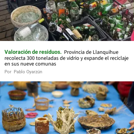
Provincia de Llanquihue
Valoración de residuos
recolecta 300 toneladas de vidrio y expande el reciclaje
en sus nueve comunas
Por
Pablo Oyarzún