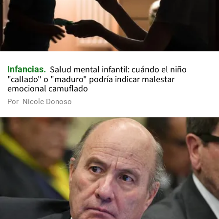
Salud mental infantil: cuándo el niño
Infancias
"callado" o "maduro" podría indicar malestar
emocional camuflado
Por
Nicole Donoso