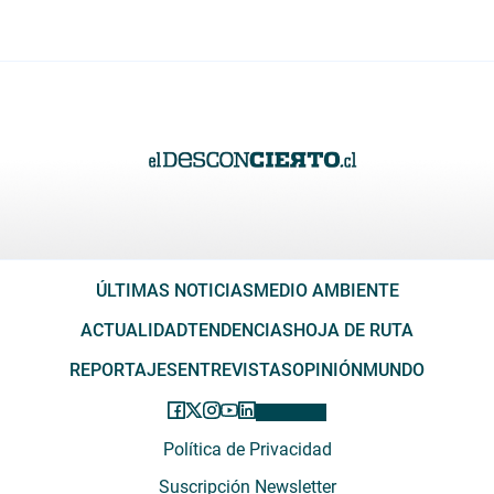
ÚLTIMAS NOTICIAS
MEDIO AMBIENTE
ACTUALIDAD
TENDENCIAS
HOJA DE RUTA
REPORTAJES
ENTREVISTAS
OPINIÓN
MUNDO
Política de Privacidad
Suscripción Newsletter