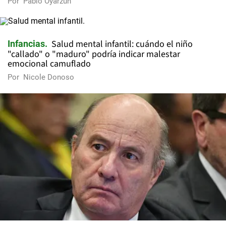
Por
Pablo Oyarzún
Salud mental infantil: cuándo el niño
Infancias
"callado" o "maduro" podría indicar malestar
emocional camuflado
Por
Nicole Donoso