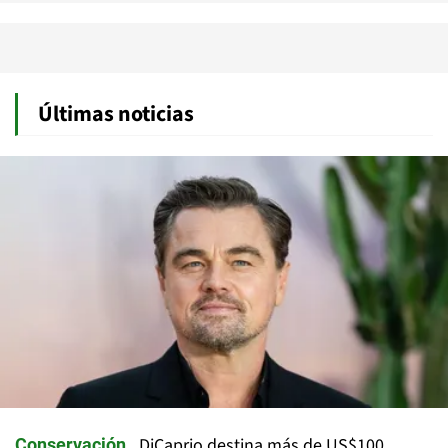
Últimas noticias
DiCaprio destina más de US$100
Conservación