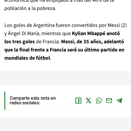
económica que ha empujado a más del 40% de la
población a la pobreza.
Los goles de Argentina fueron convertidos por Messi (2)
y Ángel Di María, mientras que
Kylian Mbappé anotó
los tres goles
de Francia.
Messi, de 35 años, adelantó
que la final frente a Francia será su último partido en
mundiales de fútbol
.
Comparte esta nota en
redes sociales: