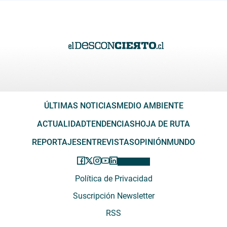
ÚLTIMAS NOTICIAS
MEDIO AMBIENTE
ACTUALIDAD
TENDENCIAS
HOJA DE RUTA
REPORTAJES
ENTREVISTAS
OPINIÓN
MUNDO
Política de Privacidad
Suscripción Newsletter
RSS