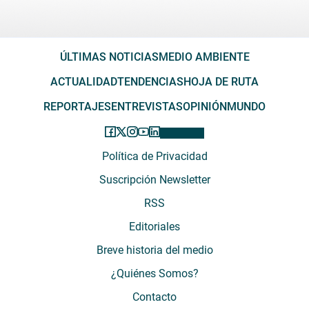
ÚLTIMAS NOTICIAS
MEDIO AMBIENTE
ACTUALIDAD
TENDENCIAS
HOJA DE RUTA
REPORTAJES
ENTREVISTAS
OPINIÓN
MUNDO
Política de Privacidad
Suscripción Newsletter
RSS
Editoriales
Breve historia del medio
¿Quiénes Somos?
Contacto