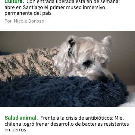
Con entrada liberada esta fin de semana:
Cultura
abre en Santiago el primer museo inmersivo
permanente del país
Por
Nicole Donoso
Frente a la crisis de antibióticos: Miel
Salud animal
chilena logró frenar desarrollo de bacterias resistentes
en perros