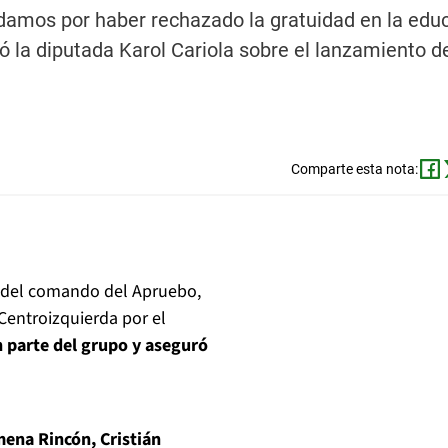
rdamos por haber rechazado la gratuidad en la edu
gó la diputada Karol Cariola sobre el lanzamiento d
Comparte esta nota:
a del comando del Apruebo,
"Centroizquierda por el
 parte del grupo y aseguró
mena Rincón, Cristián