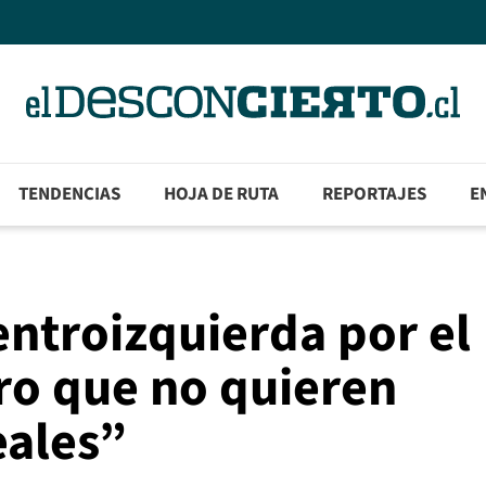
TENDENCIAS
HOJA DE RUTA
REPORTAJES
E
entroizquierda por el
ro que no quieren
eales”