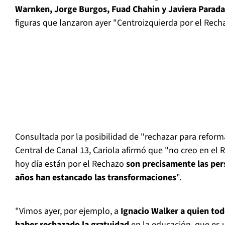
Warnken, Jorge Burgos, Fuad Chahin y Javiera Parada
figuras que lanzaron ayer "Centroizquierda por el Rech
Consultada por la posibilidad de "rechazar para refor
Central de Canal 13, Cariola afirmó que "no creo en el
hoy día están por el Rechazo
son precisamente las pe
años han estancado las transformaciones
".
"Vimos ayer, por ejemplo, a
Ignacio Walker a quien to
haber rechazado la gratuidad
en la educación, que es 