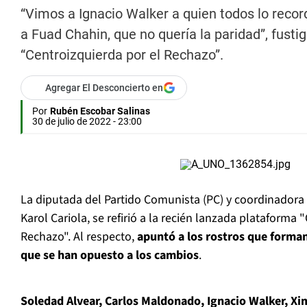
“Vimos a Ignacio Walker a quien todos lo reco
a Fuad Chahin, que no quería la paridad”, fusti
“Centroizquierda por el Rechazo”.
Agregar El Desconcierto en
Por
Rubén Escobar Salinas
30 de julio de 2022 - 23:00
La diputada del Partido Comunista (PC) y coordinador
Karol Cariola, se refirió a la recién lanzada plataforma 
Rechazo". Al respecto,
apuntó a los rostros que forman
que se han opuesto a los cambios
.
Soledad Alvear, Carlos Maldonado, Ignacio Walker, Xi