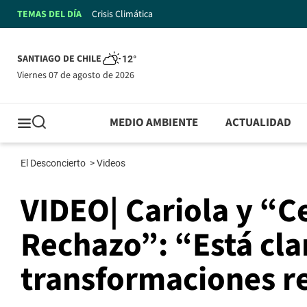
TEMAS DEL DÍA
Crisis Climática
SANTIAGO DE CHILE
12°
viernes 07 de agosto de 2026
MEDIO AMBIENTE
ACTUALIDAD
El Desconcierto
>
Videos
VIDEO| Cariola y “C
Rechazo”: “Está cla
transformaciones r