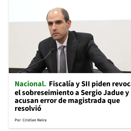
Nacional
Fiscalía y SII piden revo
el sobreseimiento a Sergio Jadue y
acusan error de magistrada que
resolvió
Por
Cristian Neira