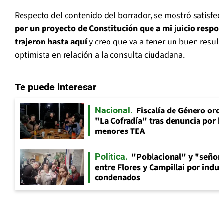
Respecto del contenido del borrador, se mostró satisfe
por un proyecto de Constitución que a mi juicio res
trajeron hasta aquí
y creo que va a tener un buen result
optimista en relación a la consulta ciudadana.
Te puede interesar
Fiscalía de Género ord
Nacional
"La Cofradía" tras denuncia por
menores TEA
"Poblacional" y "señor
Política
entre Flores y Campillai por indu
condenados