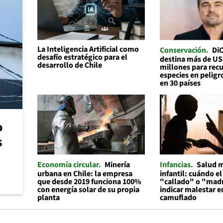
La Inteligencia Artificial como
Conservación
Di
desafío estratégico para el
destina más de U
desarrollo de Chile
millones para recu
especies en peligr
en 30 países
o
s
Economía circular
Minería
Infancias
Salud 
urbana en Chile: la empresa
infantil: cuándo el
que desde 2019 funciona 100%
"callado" o "mad
con energía solar de su propia
indicar malestar 
planta
camuflado