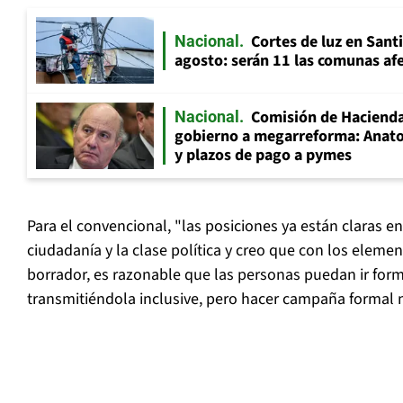
Cortes de luz en Sant
Nacional
agosto: serán 11 las comunas af
Comisión de Hacienda
Nacional
gobierno a megarreforma: Anato
y plazos de pago a pymes
Para el convencional, "las posiciones ya están claras en
ciudadanía y la clase política y creo que con los eleme
borrador, es razonable que las personas puedan ir for
transmitiéndola inclusive, pero hacer campaña formal