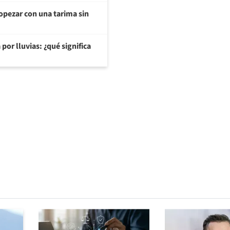
opezar con una tarima sin
or lluvias: ¿qué significa