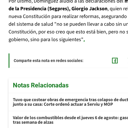
Por último, Domínguez aludió a las declaraciones del
m
de la Presidencia (Segpres), Giorgio Jackson
, quien r
nueva Constitución para realizar reformas, asegurando
del sistema de salud "no se pueden llevar a cabo sin u
Constitución, por eso creo que esto está bien, pero no 
gobierno, sino para los siguientes"
.
Comparte esta nota en redes sociales:
Notas Relacionadas
Tuvo que costear obras de emergencia tras colapso de du
junto a su casa: Corte ordenó actuar a Serviu y MOP
Valor de los combustibles desde el jueves 6 de agosto: gas
tras semana de alzas