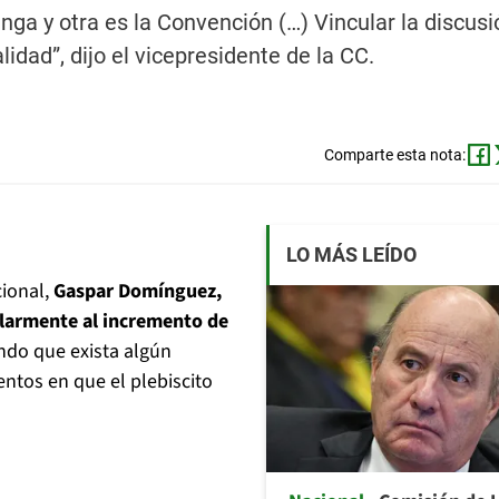
nga y otra es la Convención (…) Vincular la discusi
lidad”, dijo el vicepresidente de la CC.
Comparte esta nota:
LO MÁS LEÍDO
cional,
Gaspar Domínguez,
ularmente al incremento de
ndo que exista algún
entos en que el plebiscito