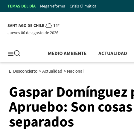
TEMAS DEL DÍA
Megarreforma
Crisis Climática
SANTIAGO DE CHILE
11°
jueves 06 de agosto de 2026
MEDIO AMBIENTE
ACTUALIDAD
El Desconcierto
>
Actualidad
>
Nacional
Gaspar Domínguez po
Apruebo: Son cosas 
separados