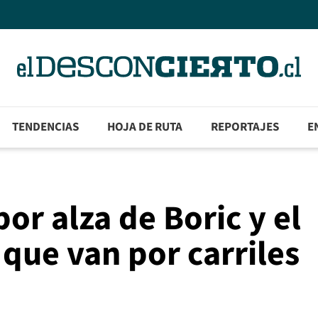
TENDENCIAS
HOJA DE RUTA
REPORTAJES
E
r alza de Boric y el
que van por carriles