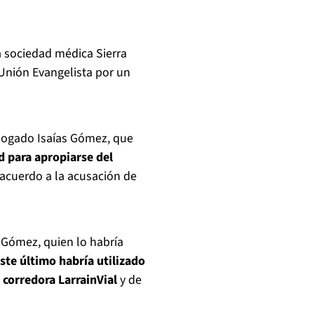
 sociedad médica Sierra
Unión Evangelista por un
abogado Isaías Gómez, que
d para apropiarse del
 acuerdo a la acusación de
a Gómez, quien lo habría
ste último habría utilizado
 corredora LarrainVial
y de