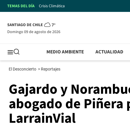
TEMAS DEL DÍA
Crisis Climática
SANTIAGO DE CHILE
7°
domingo 09 de agosto de 2026
MEDIO AMBIENTE
ACTUALIDAD
El Desconcierto
>
Reportajes
Gajardo y Norambue
abogado de Piñera p
LarrainVial