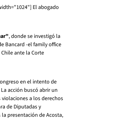
width="1024"]
El abogado
mar"
, donde se investigó la
 Bancard -el family office
 Chile ante la Corte
ongreso en el intento de
La acción buscó abrir un
s violaciones a los derechos
ara de Diputadas y
 la presentación de Acosta,