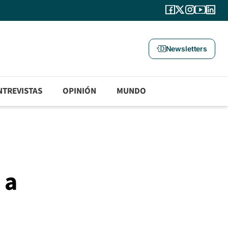
Newsletters
NTREVISTAS
OPINIÓN
MUNDO
 a