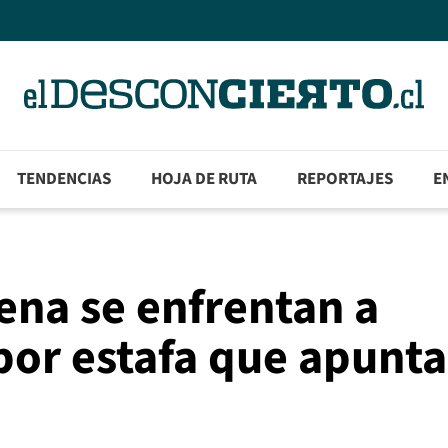
TENDENCIAS
HOJA DE RUTA
REPORTAJES
E
na se enfrentan a
or estafa que apunta