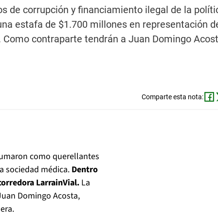
 de corrupción y financiamiento ilegal de la políti
una estafa de $1.700 millones en representación de
A. Como contraparte tendrán a Juan Domingo Acost
Comparte esta nota:
 sumaron como querellantes
na sociedad médica.
Dentro
corredora LarrainVial.
La
 Juan Domingo Acosta,
era.