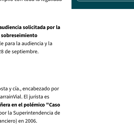
audiencia solicitada por la
su sobreseimiento
 para la audiencia y la
28 de septiembre.
sta y cía., encabezado por
ainVial. El jurista es
ñera en el polémico "Caso
por la Superintendencia de
anciero) en 2006.