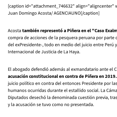
[caption id="attachment_746632" align="aligncenter" 
Juan Domingo Acosta/ AGENCIAUNO[/caption]
Acosta
también representó a Piñera en el "Caso Exal
compra de acciones de la pesquera peruana por parte de
del exPresidente-, todo en medio del juicio entre Perú y
Internacional de Justicia de La Haya.
El abogado defendió además al exmandatario ante el C
acusación constitucional en contra de Piñera en 2019.
juicio político en contra del entonces Presidente por la
humanos ocurridas durante el estallido social. La Cám
Diputados desechó la denominada cuestión previa, tras
y la acusación se tuvo como no presentada.