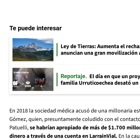
Te puede interesar
Ley de Tierras: Aumenta el recha
anuncian una gran movilización 
El día en que un proy
Reportaje
familia Urruticoechea desató u
En 2018 la sociedad médica acusó de una millonaria est
Gómez, quien, presuntamente coludido con el contact
Patuelli,
se habrían apropiado de más de $1.700 millon
dinero a través de una cuenta en LarrainVial.
En la ca