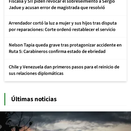
Fiscalía y SII piden revocar el sobreseimiento a Sergio
Jadue y acusan error de magistrada que resolvió
Arrendador cortó la luz a mujer y sus hijos tras disputa
por reparaciones: Corte ordenó restablecer el servicio
Nelson Tapia queda grave tras protagonizar accidente en
Ruta 5: Carabineros confirma estado de ebriedad
Chile y Venezuela dan primeros pasos para el reinicio de
sus relaciones diplomáticas
Últimas noticias