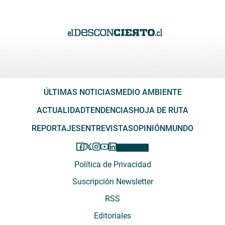
ÚLTIMAS NOTICIAS
MEDIO AMBIENTE
ACTUALIDAD
TENDENCIAS
HOJA DE RUTA
REPORTAJES
ENTREVISTAS
OPINIÓN
MUNDO
Política de Privacidad
Suscripción Newsletter
RSS
Editoriales