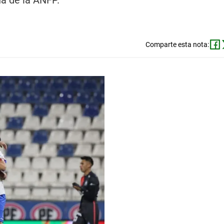
na de la ANFP.
Comparte esta nota: