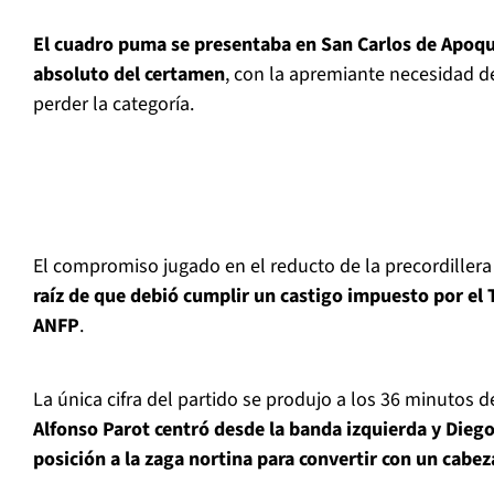
El cuadro puma se presentaba en San Carlos de Apoqu
absoluto del certamen
, con la apremiante necesidad d
perder la categoría.
El compromiso jugado en el reducto de la precordillera
raíz de que debió cumplir un castigo impuesto por el T
ANFP
.
La única cifra del partido se produjo a los 36 minutos d
Alfonso Parot centró desde la banda izquierda y Diego
posición a la zaga nortina para convertir con un cabe