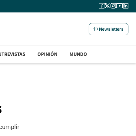
Newsletters
NTREVISTAS
OPINIÓN
MUNDO
s
 cumplir