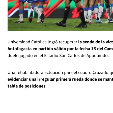
Universidad Católica logró recuperar
la senda de la vic
Antofagasta en partido válido por la fecha 15 del C
duelo jugado en el Estadio San Carlos de Apoquindo.
Una rehabilitadora actuación para el cuadro Cruzado qu
evidenciar una irregular primera rueda donde se manti
tabla de posiciones
.