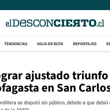
TENDENCIAS
HOJA DE RUTA
REPORTAJES
E
ograr ajustado triunfo
ofagasta en San Carlo
dillera se disputó sin público, debido a que debió