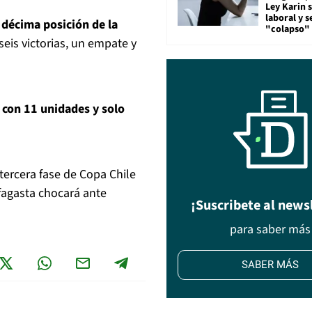
Ley Karin 
laboral y s
a décima posición de la
"colapso" 
seis victorias, un empate y
 con 11 unidades y solo
 tercera fase de Copa Chile
fagasta chocará ante
¡Suscribete al news
para saber más
SABER MÁS