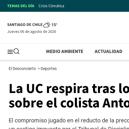
TEMAS DEL DÍA
Crisis Climática
SANTIAGO DE CHILE
15°
jueves 06 de agosto de 2026
MEDIO AMBIENTE
ACTUALIDAD
El Desconcierto
>
Deportes
La UC respira tras l
sobre el colista Ant
El compromiso jugado en el reducto de la precor