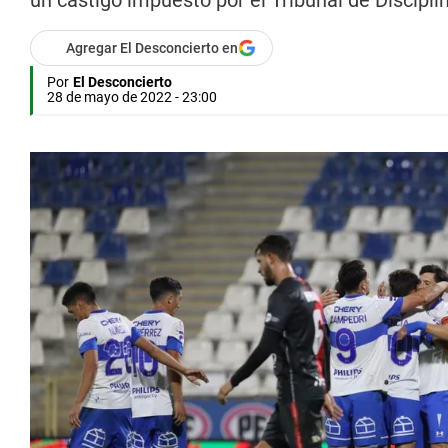
un castigo impuesto por el Tribunal de Discipli
Agregar El Desconcierto en
Por
El Desconcierto
28 de mayo de 2022 - 23:00