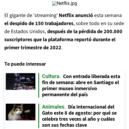
El gigante de 'streaming'
Netflix anunció
esta semana
el despido de 150 trabajadores
, sobre todo en su sede
de Estados Unidos,
después de la pérdida de 200.000
suscriptores que la plataforma reportó durante el
primer trimestre de 2022
.
Te puede interesar
Con entrada liberada esta
Cultura
fin de semana: abre en Santiago el
primer museo inmersivo
permanente del país
Día Internacional del
Animales
Gato este 8 de agosto: por qué se
celebra tres veces al año y cuáles
son sus fechas clave