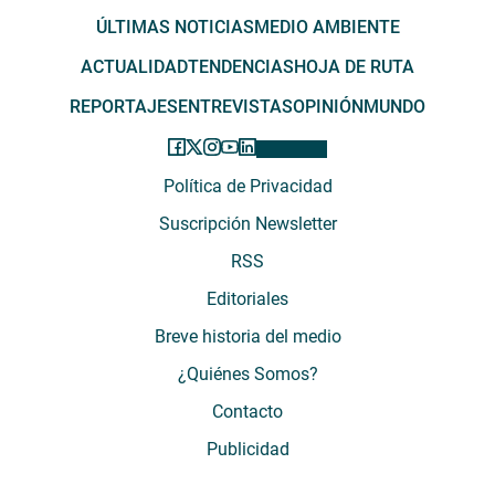
ÚLTIMAS NOTICIAS
MEDIO AMBIENTE
ACTUALIDAD
TENDENCIAS
HOJA DE RUTA
REPORTAJES
ENTREVISTAS
OPINIÓN
MUNDO
Política de Privacidad
Suscripción Newsletter
RSS
Editoriales
Breve historia del medio
¿Quiénes Somos?
Contacto
Publicidad