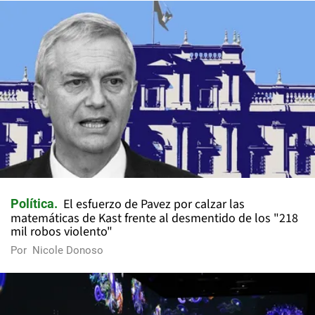
El esfuerzo de Pavez por calzar las
Política
matemáticas de Kast frente al desmentido de los "218
mil robos violento"
Por
Nicole Donoso