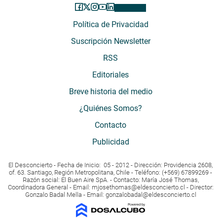
Política de Privacidad
Suscripción Newsletter
RSS
Editoriales
Breve historia del medio
¿Quiénes Somos?
Contacto
Publicidad
El Desconcierto - Fecha de Inicio: 05 - 2012 - Dirección: Providencia 2608,
of. 63. Santiago, Región Metropolitana, Chile - Teléfono: (+569) 67899269 -
Razón social: El Buen Aire SpA. - Contacto: María José Thomas,
Coordinadora General - Email:
mjosethomas@eldesconcierto.cl
- Director:
Gonzalo Badal Mella - Email:
gonzalobadal@eldesconcierto.cl