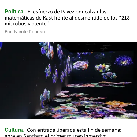
El esfuerzo de Pavez por calzar las
Política
matemáticas de Kast frente al desmentido de los "218
mil robos violento"
Por
Nicole Donoso
Con entrada liberada esta fin de semana:
Cultura
abre en Santiago el primer museo inmersivo