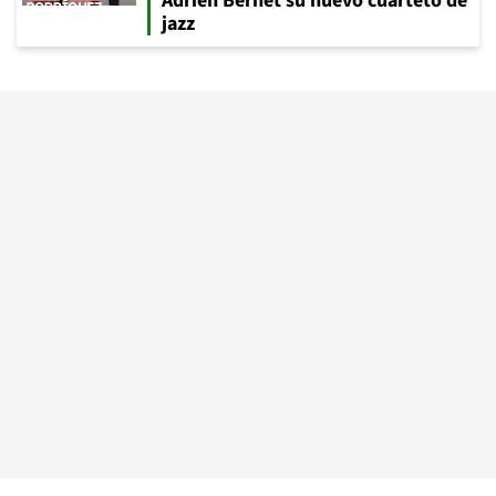
Adrien Bernet su nuevo cuarteto de
jazz