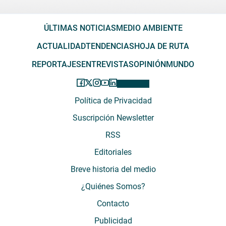
ÚLTIMAS NOTICIAS
MEDIO AMBIENTE
ACTUALIDAD
TENDENCIAS
HOJA DE RUTA
REPORTAJES
ENTREVISTAS
OPINIÓN
MUNDO
Política de Privacidad
Suscripción Newsletter
RSS
Editoriales
Breve historia del medio
¿Quiénes Somos?
Contacto
Publicidad