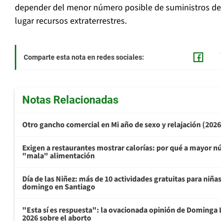
depender del menor número posible de suministros de la
lugar recursos extraterrestres.
Comparte esta nota en redes sociales:
Notas Relacionadas
Otro gancho comercial en Mi año de sexo y relajación (202
Exigen a restaurantes mostrar calorías: por qué a mayor n
"mala" alimentación
Día de las Niñez: más de 10 actividades gratuitas para niña
domingo en Santiago
"Esta sí es respuesta": la ovacionada opinión de Dominga 
2026 sobre el aborto