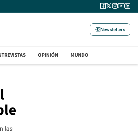
Newsletters
NTREVISTAS
OPINIÓN
MUNDO
l
ble
n las