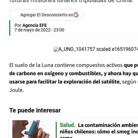
futuras misiones lunares tripuladas de China.
Agregar El Desconcierto en
Por
Agencia EFE
7 de mayo de 2022 - 23:00
El suelo de la Luna contiene compuestos activos
que p
de carbono en oxígeno y combustibles, y ahora hay qu
usarse para facilitar la exploración del satélite
, según
Joule.
Te puede interesar
La contaminación ambient
Salud
niños chilenos: cómo el smog inc