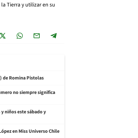
 Tierra y utilizar en su
6) de Romina Pistolas
úmero no siempre significa
s y niños este sábado y
López en Miss Universo Chile