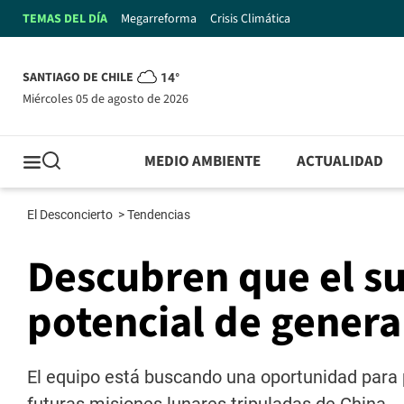
TEMAS DEL DÍA
Megarreforma
Crisis Climática
SANTIAGO DE CHILE
14°
miércoles 05 de agosto de 2026
MEDIO AMBIENTE
ACTUALIDAD
El Desconcierto
>
Tendencias
Descubren que el su
potencial de genera
El equipo está buscando una oportunidad para 