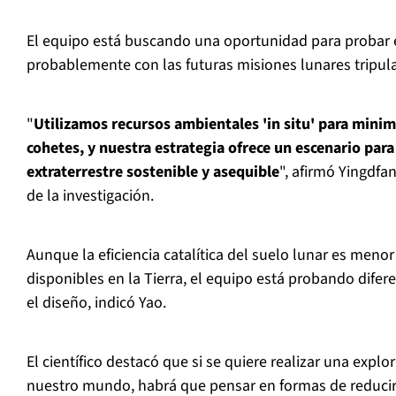
El equipo está buscando una oportunidad para probar e
probablemente con las futuras misiones lunares tripul
"
Utilizamos recursos ambientales 'in situ' para minimi
cohetes, y nuestra estrategia ofrece un escenario para
extraterrestre sostenible y asequible
", afirmó Yingdfa
de la investigación.
Aunque la eficiencia catalítica del suelo lunar es menor
disponibles en la Tierra, el equipo está probando dife
el diseño, indicó Yao.
El científico destacó que si se quiere realizar una explo
nuestro mundo, habrá que pensar en formas de reducir la