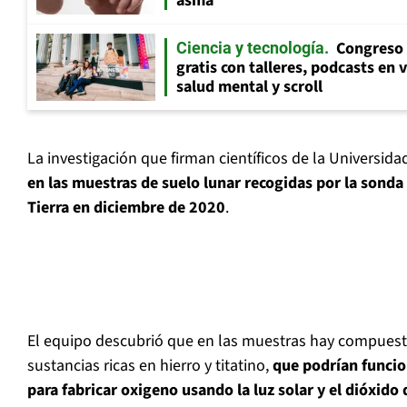
asma
Congreso 
Ciencia y tecnología
gratis con talleres, podcasts en 
salud mental y scroll
La investigación que firman científicos de la Universid
en las muestras de suelo lunar recogidas por la sonda 
Tierra en diciembre de 2020
.
El equipo descubrió que en las muestras hay compuestos
sustancias ricas en hierro y titatino,
que podrían funcio
para fabricar oxigeno usando la luz solar y el dióxido