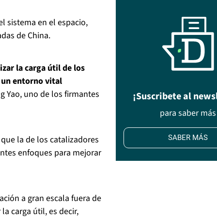
l sistema en el espacio,
adas de China.
zar la carga útil de los
 un entorno vital
ng Yao, uno de los firmantes
¡Suscribete al news
para saber más
SABER MÁS
 que la de los catalizadores
rentes enfoques para mejorar
ración a gran escala fuera de
 carga útil, es decir,