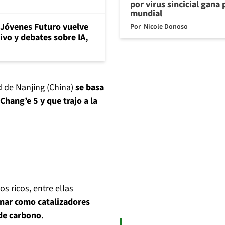
por virus sincicial gana
mundial
Jóvenes Futuro vuelve
Por
Nicole Donoso
vivo y debates sobre IA,
ad de Nanjing (China)
se basa
Chang’e 5 y que trajo a la
 ricos, entre ellas
nar como catalizadores
 de carbono
.