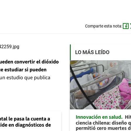
Comparte esta nota:
LO MÁS LEÍDO
ueden convertir el dióxido
e estudiar si pueden
 un estudio que publica
Innovación en salud
Hi
al le pasa la cuenta a
ciencia chilena: diseño 
ide en diagnósticos de
permitió cero muertes 