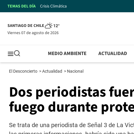
TEMAS DEL DÍA
Crisis Climática
SANTIAGO DE CHILE
12°
viernes 07 de agosto de 2026
MEDIO AMBIENTE
ACTUALIDAD
El Desconcierto
>
Actualidad
>
Nacional
Dos periodistas fue
fuego durante prote
Se trata de una periodista de Señal 3 de La Vic