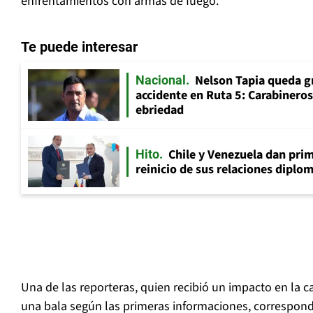
enfrentamientos con armas de fuego.
Te puede interesar
Nelson Tapia queda g
Nacional
accidente en Ruta 5: Carabinero
ebriedad
Chile y Venezuela dan prim
Hito
reinicio de sus relaciones diplo
Una de las reporteras, quien recibió un impacto en la c
una bala según las primeras informaciones, correspond