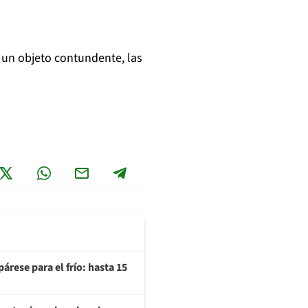
 un objeto contundente, las
árese para el frío: hasta 15