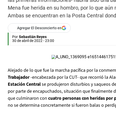
las primeras informaciones- habría sido una ba
Mena fue herida en su hombro, por lo que aún n
Ambas se encuentran en la Posta Central dond
Agregar El Desconcierto en
Por
Sebastián Reyes
30 de abril de 2022 - 23:00
Alejado de lo que fue la marcha pacífica por la conme
Trabajador
-encabezada por la CUT- que recorrió la Al
Estación Central
se produjeron disturbios y saqueos de 
por parte de encapuchados, situación que finalmente 
que culminaron con
cuatro personas con heridas por p
no se determina concretamente si fueron balas o perdi