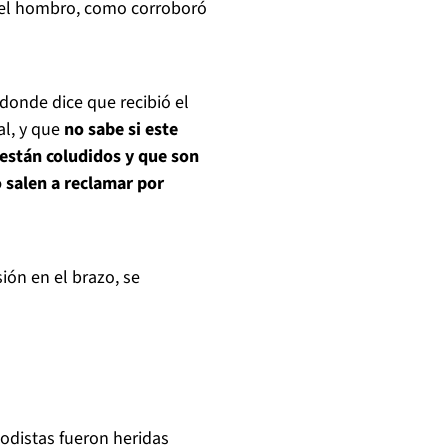
 del hombro, como corroboró
donde dice que recibió el
al, y que
no sabe si este
 están coludidos y que son
 salen a reclamar por
ión en el brazo, se
iodistas fueron heridas