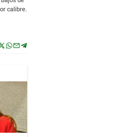
 Bajos de
r calibre.