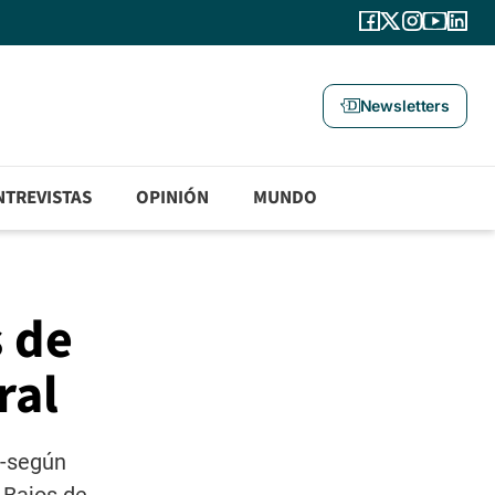
Newsletters
NTREVISTAS
OPINIÓN
MUNDO
s de
ral
 -según