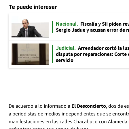
Te puede interesar
Fiscalía y SII piden r
Nacional
Sergio Jadue y acusan error de 
Arrendador cortó la luz
Judicial
disputa por reparaciones: Corte 
servicio
De acuerdo a lo informado a
El Desconcierto
, dos de e
a periodistas de medios independientes que se encont
manifestaciones en las calles Chacabuco con Alamed