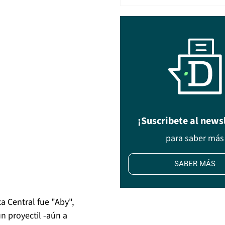
¡Suscribete al news
para saber más
SABER MÁS
a Central fue "Aby",
n proyectil -aún a