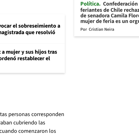
Política
Confederación
feriantes de Chile recha
de senadora Camila Flor
mujer de feria es un org
evocar el sobreseimiento a
Por
Cristian Neira
magistrada que resolvió
 a mujer y sus hijos tras
ordenó restablecer el
stas personas corresponden
raban cubriendo las
a cuando comenzaron los