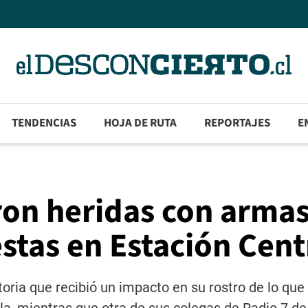
TENDENCIAS
HOJA DE RUTA
REPORTAJES
E
ron heridas con arma
stas en Estación Cent
toria que recibió un impacto en su rostro de lo que