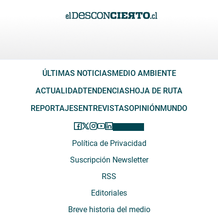
ÚLTIMAS NOTICIAS
MEDIO AMBIENTE
ACTUALIDAD
TENDENCIAS
HOJA DE RUTA
REPORTAJES
ENTREVISTAS
OPINIÓN
MUNDO
Política de Privacidad
Suscripción Newsletter
RSS
Editoriales
Breve historia del medio