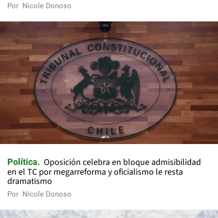
Por
Nicole Donoso
Oposición celebra en bloque admisibilidad
Política
en el TC por megarreforma y oficialismo le resta
dramatismo
Por
Nicole Donoso