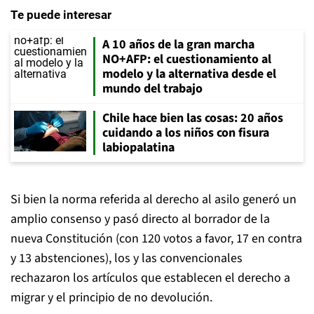
Te puede interesar
A 10 años de la gran marcha
NO+AFP: el cuestionamiento al
modelo y la alternativa desde el
mundo del trabajo
Chile hace bien las cosas: 20 años
cuidando a los niños con fisura
labiopalatina
Si bien la norma referida al derecho al asilo generó un
amplio consenso y pasó directo al borrador de la
nueva Constitución (con 120 votos a favor, 17 en contra
y 13 abstenciones), los y las convencionales
rechazaron los artículos que establecen el derecho a
migrar y el principio de no devolución.