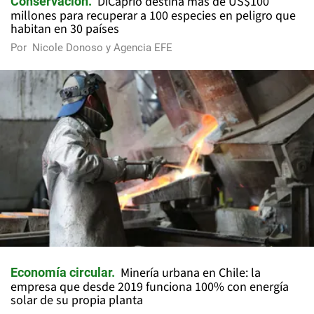
DiCaprio destina más de US$100
Conservación
millones para recuperar a 100 especies en peligro que
habitan en 30 países
Por
Nicole Donoso y Agencia EFE
Minería urbana en Chile: la
Economía circular
empresa que desde 2019 funciona 100% con energía
solar de su propia planta