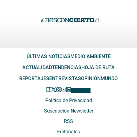
ÚLTIMAS NOTICIAS
MEDIO AMBIENTE
ACTUALIDAD
TENDENCIAS
HOJA DE RUTA
REPORTAJES
ENTREVISTAS
OPINIÓN
MUNDO
Política de Privacidad
Suscripción Newsletter
RSS
Editoriales