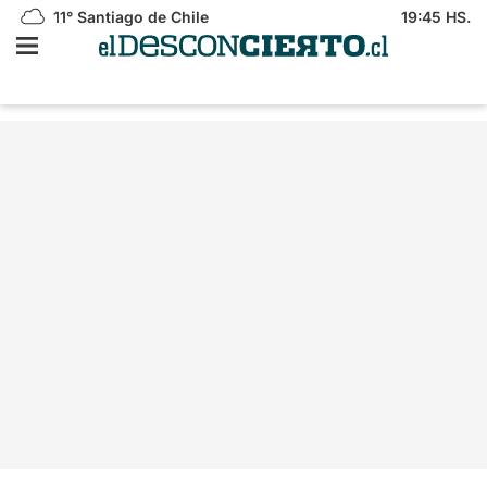
11°
Santiago de Chile
19:45 HS.