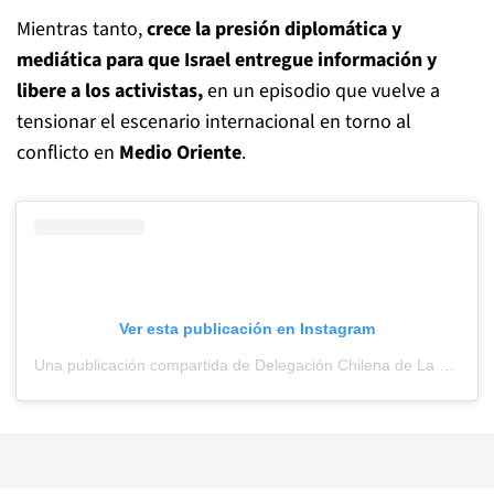
Mientras tanto,
crece la presión diplomática y
mediática para que Israel entregue información y
libere a los activistas,
en un episodio que vuelve a
tensionar el escenario internacional en torno al
conflicto en
Medio Oriente
.
Ver esta publicación en Instagram
Una publicación compartida de Delegación Chilena de La Global Sumud Flotilla (@chile_globalsumud)