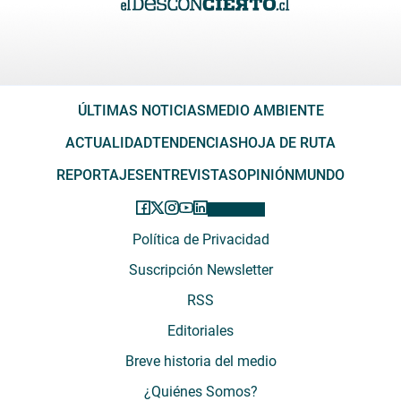
ÚLTIMAS NOTICIAS
MEDIO AMBIENTE
ACTUALIDAD
TENDENCIAS
HOJA DE RUTA
REPORTAJES
ENTREVISTAS
OPINIÓN
MUNDO
Política de Privacidad
Suscripción Newsletter
RSS
Editoriales
Breve historia del medio
¿Quiénes Somos?