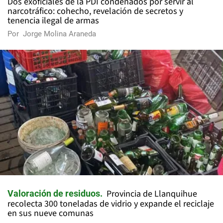
Dos exoficiales de la PDI condenados por servir al
narcotráfico: cohecho, revelación de secretos y
tenencia ilegal de armas
Por
Jorge Molina Araneda
Provincia de Llanquihue
Valoración de residuos
recolecta 300 toneladas de vidrio y expande el reciclaje
en sus nueve comunas