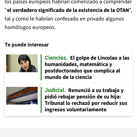
los países europeos habrían comenzado a comprender
"
el verdadero significado de la existencia de la OTAN
",
tal y como le habrían confesado en privado algunos
homólogos europeos.
Te puede interesar
El golpe de Lincolao a las
Ciencias
humanidades, matemática y
postdoctorados que complica al
mundo de la ciencia
Renunció a su trabajo y
Judicial
pidió rebajar pensión de su hija:
Tribunal lo rechazó por reducir sus
ingresos voluntariamente