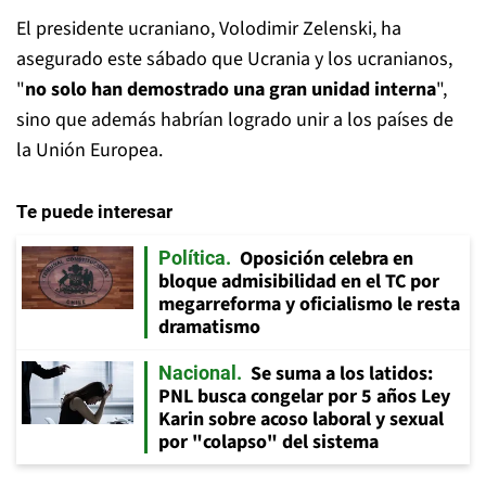
El presidente ucraniano, Volodimir Zelenski, ha
asegurado este sábado que Ucrania y los ucranianos,
"
no solo han demostrado una gran unidad interna
",
sino que además habrían logrado unir a los países de
la Unión Europea.
Te puede interesar
Oposición celebra en
Política
bloque admisibilidad en el TC por
megarreforma y oficialismo le resta
dramatismo
Se suma a los latidos:
Nacional
PNL busca congelar por 5 años Ley
Karin sobre acoso laboral y sexual
por "colapso" del sistema