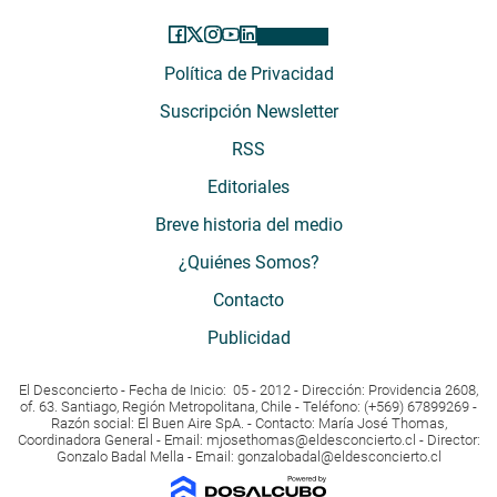
Política de Privacidad
Suscripción Newsletter
RSS
Editoriales
Breve historia del medio
¿Quiénes Somos?
Contacto
Publicidad
El Desconcierto - Fecha de Inicio: 05 - 2012 - Dirección: Providencia 2608,
of. 63. Santiago, Región Metropolitana, Chile - Teléfono: (+569) 67899269 -
Razón social: El Buen Aire SpA. - Contacto: María José Thomas,
Coordinadora General - Email:
mjosethomas@eldesconcierto.cl
- Director:
Gonzalo Badal Mella - Email:
gonzalobadal@eldesconcierto.cl