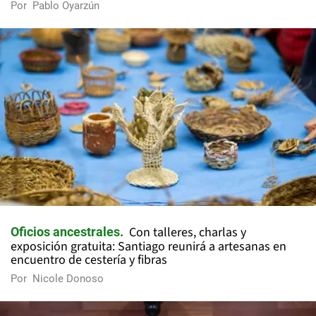
Por
Pablo Oyarzún
Con talleres, charlas y
Oficios ancestrales
exposición gratuita: Santiago reunirá a artesanas en
encuentro de cestería y fibras
Por
Nicole Donoso