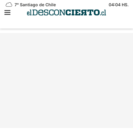
7°
Santiago de Chile
04:04 HS.