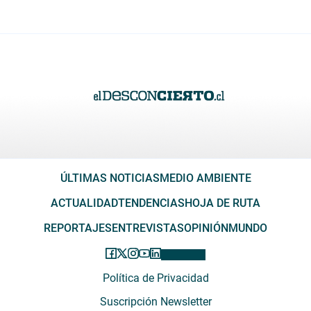
ÚLTIMAS NOTICIAS
MEDIO AMBIENTE
ACTUALIDAD
TENDENCIAS
HOJA DE RUTA
REPORTAJES
ENTREVISTAS
OPINIÓN
MUNDO
Política de Privacidad
Suscripción Newsletter