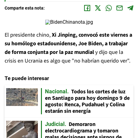
Comparte esta nota:
El presidente chino,
Xi Jinping, convocó este viernes a
su homólogo estadounidense, Joe Biden, a trabajar
de forma conjunta por la paz mundial
y dijo que la
crisis en Ucrania es algo que "no habrían querido ver".
Te puede interesar
Todos los cortes de luz
Nacional
en Santiago para hoy domingo 9 de
agosto: Renca, Pudahuel y Colina
estarán sin energía
Demoraron
Judicial
electrocardiograma y tomaron
malas decisiones ante signos de