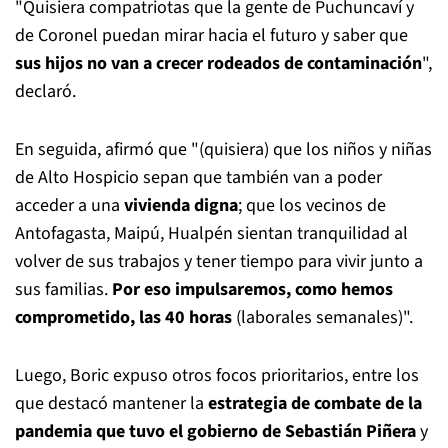
"Quisiera compatriotas que la gente de Puchuncaví y
de Coronel puedan mirar hacia el futuro y saber que
sus hijos no van a crecer rodeados de contaminación
",
declaró.
En seguida, afirmó que "(quisiera) que los niños y niñas
de Alto Hospicio sepan que también van a poder
acceder a una
vivienda digna
; que los vecinos de
Antofagasta, Maipú, Hualpén sientan tranquilidad al
volver de sus trabajos y tener tiempo para vivir junto a
sus familias.
Por eso impulsaremos, como hemos
comprometido, las 40 horas
(laborales semanales)".
Luego, Boric expuso otros focos prioritarios, entre los
que destacó mantener la
estrategia de combate de la
pandemia que tuvo el gobierno de Sebastián Piñera
y