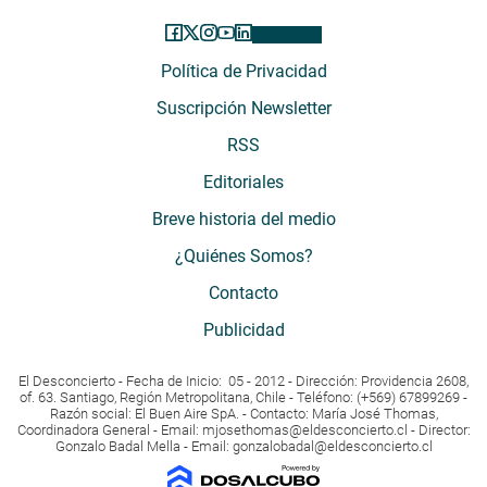
Política de Privacidad
Suscripción Newsletter
RSS
Editoriales
Breve historia del medio
¿Quiénes Somos?
Contacto
Publicidad
El Desconcierto - Fecha de Inicio: 05 - 2012 - Dirección: Providencia 2608,
of. 63. Santiago, Región Metropolitana, Chile - Teléfono: (+569) 67899269 -
Razón social: El Buen Aire SpA. - Contacto: María José Thomas,
Coordinadora General - Email:
mjosethomas@eldesconcierto.cl
- Director:
Gonzalo Badal Mella - Email:
gonzalobadal@eldesconcierto.cl