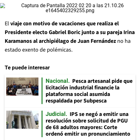
El
viaje con motivo de vacaciones que realiza el
Presidente electo Gabriel Boric junto a su pareja Irina
Karamanos al archipiélago de Juan Fernández
no ha
estado exento de polémicas.
Te puede interesar
Pesca artesanal pide que
Nacional
licitación industrial financie la
plataforma social asumida
respaldada por Subpesca
IPS se negó a emitir una
Judicial
resolución sobre solicitud de PGU
de 68 adultos mayores: Corte
ordenó emitir un pronunciamiento