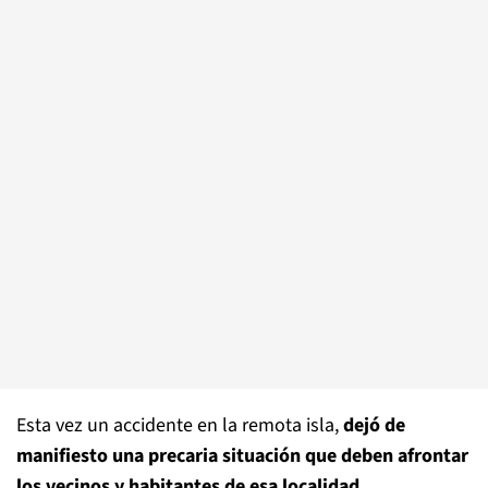
Esta vez un accidente en la remota isla,
dejó de
manifiesto una precaria situación que deben afrontar
los vecinos y habitantes de esa localidad
.