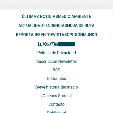
ÚLTIMAS NOTICIAS
MEDIO AMBIENTE
ACTUALIDAD
TENDENCIAS
HOJA DE RUTA
REPORTAJES
ENTREVISTAS
OPINIÓN
MUNDO
Política de Privacidad
Suscripción Newsletter
RSS
Editoriales
Breve historia del medio
¿Quiénes Somos?
Contacto
Publicidad