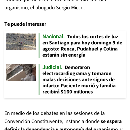
organismo, el abogado Sergio Micco.
Te puede interesar
Todos los cortes de luz
Nacional
en Santiago para hoy domingo 9 de
agosto: Renca, Pudahuel y Colina
estarán sin energía
Demoraron
Judicial
electrocardiograma y tomaron
malas decisiones ante signos de
infarto: Paciente murió y familia
recibirá $160 millones
En medio de los debates en las sesiones de la
Convención Constituyente, instancia donde
se espera
definir la dependencia y autonomía del organismo
, y