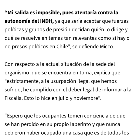
“Mi salida es imposible, pues atentaría contra la
autonomía del INDH,
ya que sería aceptar que fuerzas
políticas y grupos de presión decidan quién lo dirige y
qué se resuelve en temas tan relevantes como si hay o
no presos políticos en Chile", se defiende Micco.
Con respecto a la actual situación de la sede del
organismo, que se encuentra en toma, explica que
“estrictamente, a la usurpación ilegal que hemos
sufrido, he cumplido con el deber legal de informar a la
Fiscalía. Esto lo hice en julio y noviembre”.
“Espero que los ocupantes tomen conciencia de que
se han perdido en su propio laberinto y que nunca
debieron haber ocupado una casa que es de todos los