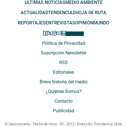
ÚLTIMAS NOTICIAS
MEDIO AMBIENTE
ACTUALIDAD
TENDENCIAS
HOJA DE RUTA
REPORTAJES
ENTREVISTAS
OPINIÓN
MUNDO
Política de Privacidad
Suscripción Newsletter
RSS
Editoriales
Breve historia del medio
¿Quiénes Somos?
Contacto
Publicidad
El Desconcierto - Fecha de Inicio: 05 - 2012 - Dirección: Providencia 2608,