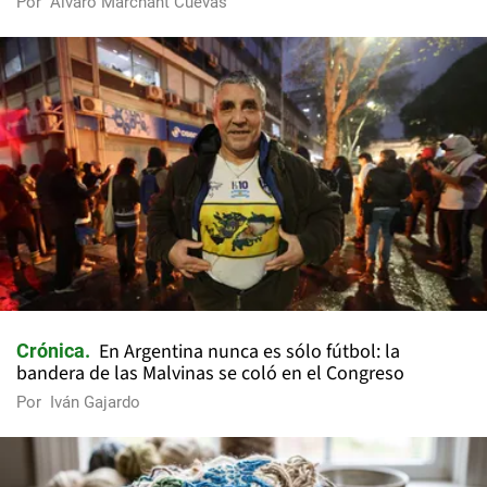
Por
Álvaro Marchant Cuevas
En Argentina nunca es sólo fútbol: la
Crónica
bandera de las Malvinas se coló en el Congreso
Por
Iván Gajardo