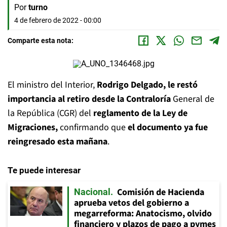
Por
turno
4 de febrero de 2022 - 00:00
Comparte esta nota:
El ministro del Interior,
Rodrigo Delgado, le restó
importancia al retiro desde la Contraloría
General de
la República (CGR) del
reglamento de la Ley de
Migraciones,
confirmando que
el documento ya fue
reingresado esta mañana
.
Te puede interesar
Comisión de Hacienda
Nacional
aprueba vetos del gobierno a
megarreforma: Anatocismo, olvido
financiero y plazos de pago a pymes