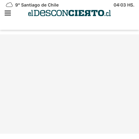
9°
Santiago de Chile
04:03 HS.