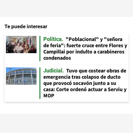
Te puede interesar
"Poblacional" y "señora
Política
de feria": fuerte cruce entre Flores y
Campillai por indulto a carabineros
condenados
Tuvo que costear obras de
Judicial
emergencia tras colapso de ducto
que provocó socavón junto a su
casa: Corte ordenó actuar a Serviu y
MOP