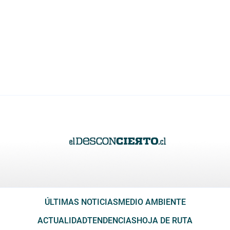
ÚLTIMAS NOTICIAS
MEDIO AMBIENTE
ACTUALIDAD
TENDENCIAS
HOJA DE RUTA