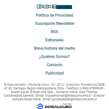
Política de Privacidad
Suscripción Newsletter
RSS
Editoriales
Breve historia del medio
¿Quiénes Somos?
Contacto
Publicidad
El Desconcierto - Fecha de Inicio: 05 - 2012 - Dirección: Providencia 2608,
of. 63. Santiago, Región Metropolitana, Chile - Teléfono: (+569) 67899269 -
Razón social: El Buen Aire SpA. - Contacto: María José Thomas,
Coordinadora General - Email:
mjosethomas@eldesconcierto.cl
- Director:
Gonzalo Badal Mella - Email:
gonzalobadal@eldesconcierto.cl