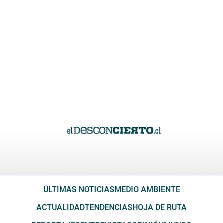
ÚLTIMAS NOTICIAS
MEDIO AMBIENTE
ACTUALIDAD
TENDENCIAS
HOJA DE RUTA