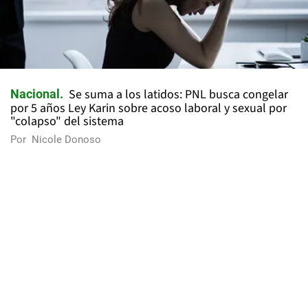
Se suma a los latidos: PNL busca congelar
Nacional
por 5 años Ley Karin sobre acoso laboral y sexual por
"colapso" del sistema
Por
Nicole Donoso