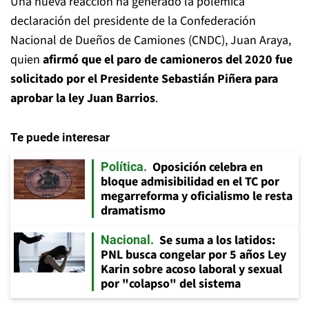
Una nueva reacción ha generado la polémica
declaración del presidente de la Confederación
Nacional de Dueños de Camiones (CNDC), Juan Araya,
quien
afirmó que el paro de camioneros del 2020 fue
solicitado por el Presidente Sebastián Piñera para
aprobar la ley Juan Barrios
.
Te puede interesar
Oposición celebra en
Política
bloque admisibilidad en el TC por
megarreforma y oficialismo le resta
dramatismo
Se suma a los latidos:
Nacional
PNL busca congelar por 5 años Ley
Karin sobre acoso laboral y sexual
por "colapso" del sistema