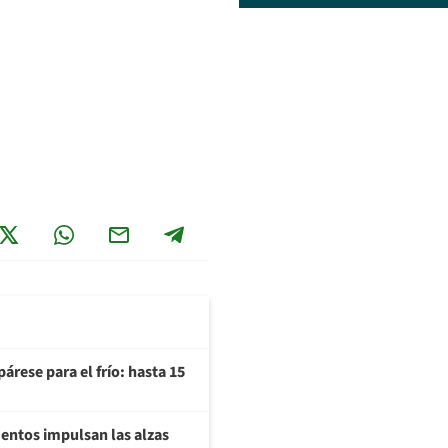
árese para el frío: hasta 15
imentos impulsan las alzas