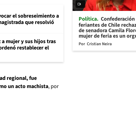
evocar el sobreseimiento a
Política
Confederación
magistrada que resolvió
feriantes de Chile recha
de senadora Camila Flor
mujer de feria es un org
 a mujer y sus hijos tras
Por
Cristian Neira
ordenó restablecer el
dad regional, fue
omo un acto machista
, por