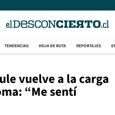
TENDENCIAS
HOJA DE RUTA
REPORTAJES
E
le vuelve a la carga
oma: “Me sentí