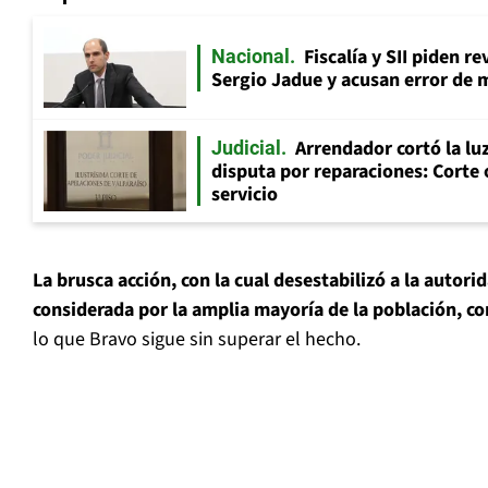
Fiscalía y SII piden r
Nacional
Sergio Jadue y acusan error de 
Arrendador cortó la luz
Judicial
disputa por reparaciones: Corte 
servicio
La brusca acción, con la cual desestabilizó a la autori
considerada por la amplia mayoría de la población, c
lo que Bravo sigue sin superar el hecho.