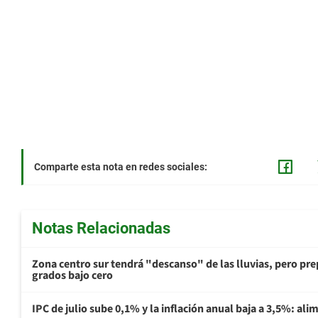
Comparte esta nota en redes sociales:
Notas Relacionadas
Zona centro sur tendrá "descanso" de las lluvias, pero prep
grados bajo cero
IPC de julio sube 0,1% y la inflación anual baja a 3,5%: al