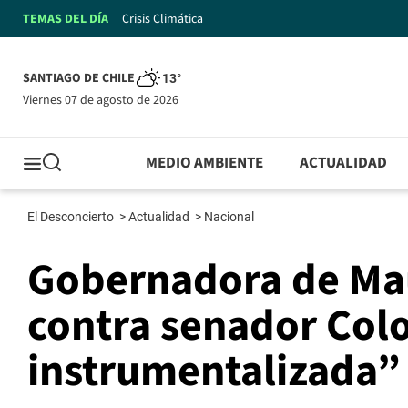
TEMAS DEL DÍA
Crisis Climática
SANTIAGO DE CHILE
13°
viernes 07 de agosto de 2026
MEDIO AMBIENTE
ACTUALIDAD
El Desconcierto
>
Actualidad
>
Nacional
Gobernadora de Mau
contra senador Col
instrumentalizada”