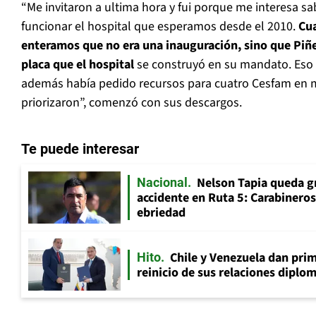
“Me invitaron a ultima hora y fui porque me interesa 
funcionar el hospital que esperamos desde el 2010.
Cu
enteramos que no era una inauguración, sino que Piñe
placa que el hospital
se construyó en su mandato. Eso
además había pedido recursos para cuatro Cesfam en 
priorizaron”, comenzó con sus descargos.
Te puede interesar
Nelson Tapia queda g
Nacional
accidente en Ruta 5: Carabinero
ebriedad
Chile y Venezuela dan prim
Hito
reinicio de sus relaciones diplo