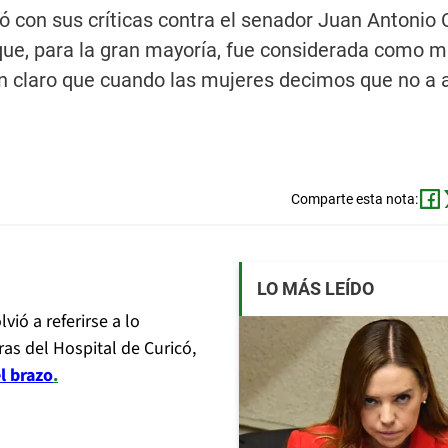
ió con sus críticas contra el senador Juan Antonio
 que, para la gran mayoría, fue considerada como m
en claro que cuando las mujeres decimos que no a a
Comparte esta nota:
LO MÁS LEÍDO
olvió a referirse a lo
ras del Hospital de Curicó,
l brazo
.