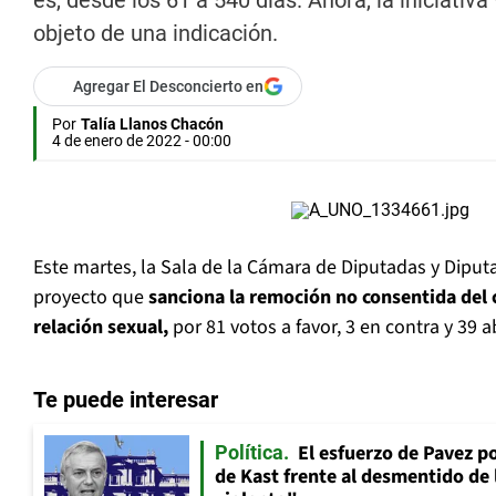
es, desde los 61 a 540 días. Ahora, la iniciativ
objeto de una indicación.
Agregar El Desconcierto en
Por
Talía Llanos Chacón
4 de enero de 2022 - 00:00
Este martes, la Sala de la Cámara de Diputadas y Diput
proyecto que
sanciona la remoción no consentida del
relación sexual,
por 81 votos a favor, 3 en contra y 39 
Te puede interesar
El esfuerzo de Pavez p
Política
de Kast frente al desmentido de