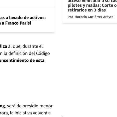
acceso vehicular a su ca
pilotes y mallas: Corte 
retirarlos en 3 días
Por
Horacio Gutiérrez Areyte
mas a lavado de activos:
 a Franco Parisi
liza
al que, durante el
n la definición del Código
consentimiento de esta
ing
, será de presidio menor
ra, la iniciativa volverá a