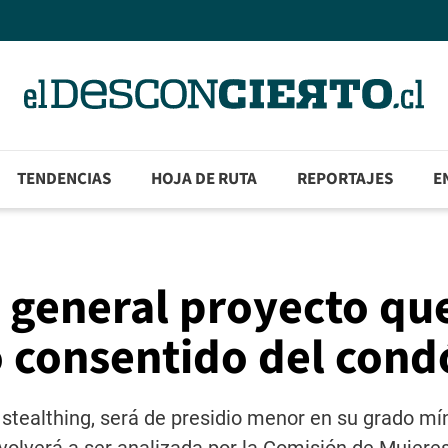
TENDENCIAS
HOJA DE RUTA
REPORTAJES
E
 general proyecto qu
no consentido del con
stealthing, será de presidio menor en su grado mí