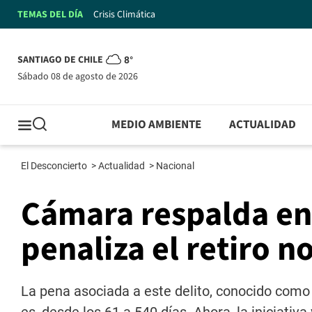
TEMAS DEL DÍA
Crisis Climática
SANTIAGO DE CHILE
8°
sábado 08 de agosto de 2026
MEDIO AMBIENTE
ACTUALIDAD
El Desconcierto
>
Actualidad
>
Nacional
Cámara respalda en
penaliza el retiro 
La pena asociada a este delito, conocido como 