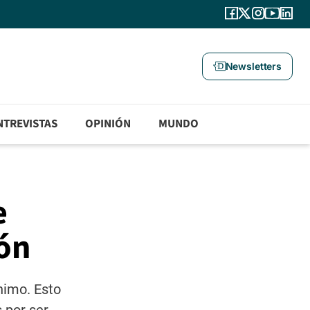
Newsletters
NTREVISTAS
OPINIÓN
MUNDO
e
dón
nimo. Esto