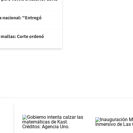
na nacional: "Entregó
y mallas: Corte ordenó