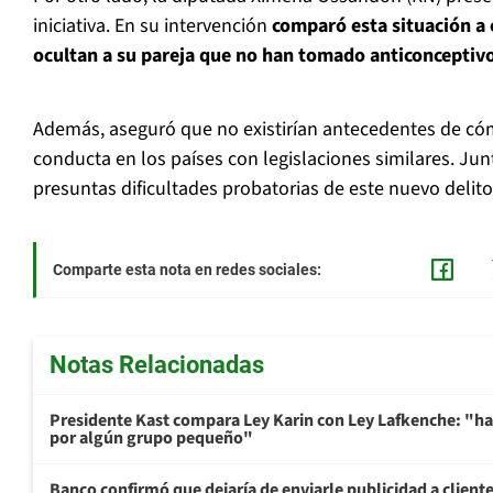
iniciativa. En su intervención
comparó esta situación a 
ocultan a su pareja que no han tomado anticonceptivo
Además, aseguró que no existirían antecedentes de c
conducta en los países con legislaciones similares. Junt
presuntas dificultades probatorias de este nuevo delito
Comparte esta nota en redes sociales:
Notas Relacionadas
Presidente Kast compara Ley Karin con Ley Lafkenche: "ha
por algún grupo pequeño"
Banco confirmó que dejaría de enviarle publicidad a cliente