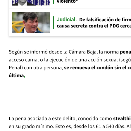
violento"
De falsificación de fir
Judicial
causa secreta contra el PDG cerca
Según se informó desde la Cámara Baja, la norma
pena
acceso carnal o la ejecución de una acción sexual (segú
Penal) con otra persona,
se remueva el condón sin el 
última
.
La pena asociada a este delito, conocido como
stealth
en su grado mínimo. Esto es, desde los 61 a 540 días. Aho