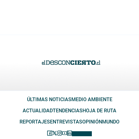
ÚLTIMAS NOTICIAS
MEDIO AMBIENTE
ACTUALIDAD
TENDENCIAS
HOJA DE RUTA
REPORTAJES
ENTREVISTAS
OPINIÓN
MUNDO