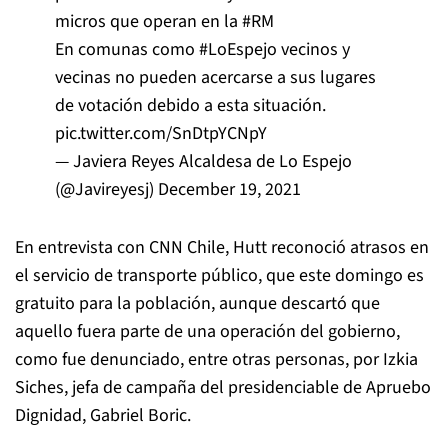
micros que operan en la
#RM
En comunas como
#LoEspejo
vecinos y
vecinas no pueden acercarse a sus lugares
de votación debido a esta situación.
pic.twitter.com/SnDtpYCNpY
— Javiera Reyes Alcaldesa de Lo Espejo
(@Javireyesj)
December 19, 2021
En entrevista con CNN Chile, Hutt reconoció atrasos en
el servicio de transporte público, que este domingo es
gratuito para la población, aunque descartó que
aquello fuera parte de una operación del gobierno,
como fue denunciado, entre otras personas, por Izkia
Siches, jefa de campaña del presidenciable de Apruebo
Dignidad, Gabriel Boric.