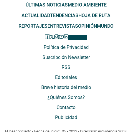
ÚLTIMAS NOTICIAS
MEDIO AMBIENTE
ACTUALIDAD
TENDENCIAS
HOJA DE RUTA
REPORTAJES
ENTREVISTAS
OPINIÓN
MUNDO
Política de Privacidad
Suscripción Newsletter
RSS
Editoriales
Breve historia del medio
¿Quiénes Somos?
Contacto
Publicidad
El Desconcierto - Fecha de Inicio: 05 - 2012 - Dirección: Providencia 2608,