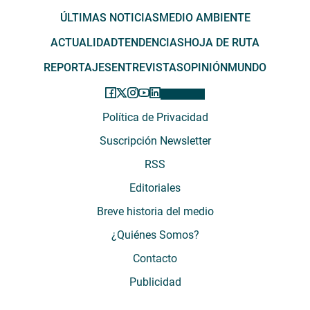
ÚLTIMAS NOTICIAS
MEDIO AMBIENTE
ACTUALIDAD
TENDENCIAS
HOJA DE RUTA
REPORTAJES
ENTREVISTAS
OPINIÓN
MUNDO
Política de Privacidad
Suscripción Newsletter
RSS
Editoriales
Breve historia del medio
¿Quiénes Somos?
Contacto
Publicidad