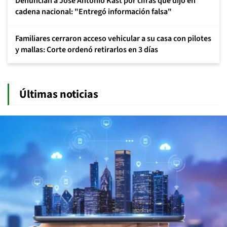
Denuncian a José Antonio Kast por cifras que dijo en
cadena nacional: "Entregó información falsa"
Familiares cerraron acceso vehicular a su casa con pilotes
y mallas: Corte ordenó retirarlos en 3 días
Últimas noticias