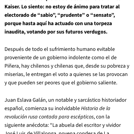
Kaiser. Lo siento: no estoy de ánimo para tratar al
electorado de “sabio”, “prudente” o “sensato”,
porque hasta aquí ha actuado con una torpeza
inaudita, votando por sus futuros verdugos.
Después de todo el sufrimiento humano evitable
proveniente de un gobierno indolente como el de
Piñera, hay chilenos y chilenas que, desde su pobreza y
miserias, le entregan el voto a quienes se las provocan
y que pueden ser peores que el gobierno saliente.
Juan Eslava Galán, un notable y sarcástico historiador
español, comienza su inolvidable
Historia de la
revolución rusa contada para escépticos
, con la
siguiente anécdota: “La abuela del escritor y vividor
José Luis de Villalonga, novena condesa de La