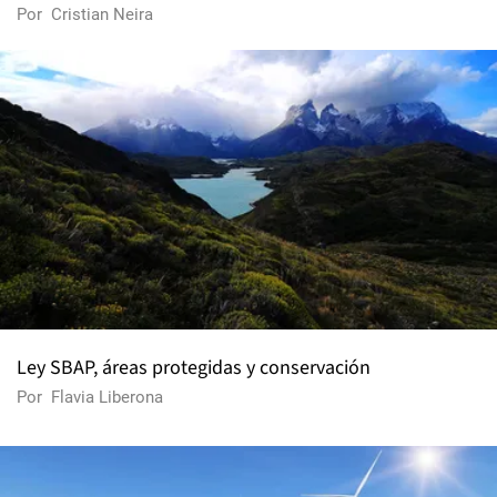
Por
Cristian Neira
Ley SBAP, áreas protegidas y conservación
Por
Flavia Liberona