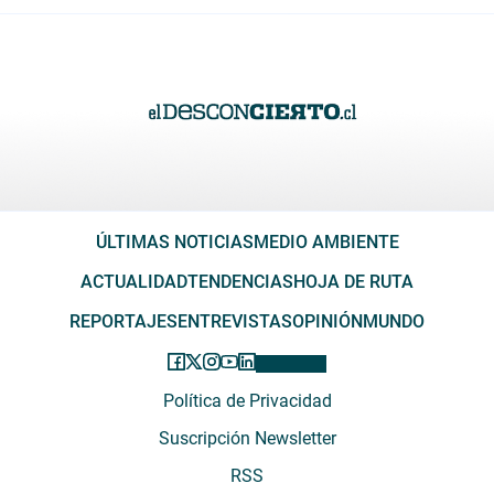
ÚLTIMAS NOTICIAS
MEDIO AMBIENTE
ACTUALIDAD
TENDENCIAS
HOJA DE RUTA
REPORTAJES
ENTREVISTAS
OPINIÓN
MUNDO
Política de Privacidad
Suscripción Newsletter
RSS