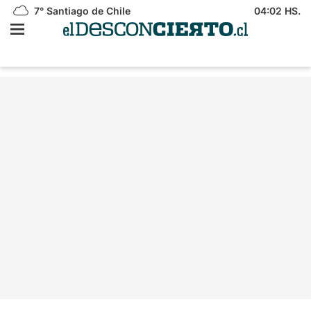
7°
Santiago de Chile
04:02 HS.