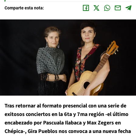
Comparte esta nota:
Tras retornar al formato presencial con una serie de
exitosos conciertos en la 6ta y 7ma región -el último
encabezado por Pascuala Ilabaca y Max Zegers en
Chépica-, Gira Pueblos nos convoca a una nueva fecha