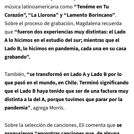
música latinoamericana como
“Tenéme en Tu
Corazón”, “La Llorona” y “Lamento Borincano”
.
Sobre el proceso de grabación, Magdalena recuerda
que
“fueron dos experiencias muy distintas: el Lado
A lo hicimos en el estudio del sur; mientras que el
Lado B, lo hicimos en pandemia, cada una en su casa
grabando”.
También,
“se transformó en Lado A y Lado B por lo
que pasó en el mundo, en Chile. Terminó significando
que el Lado B haya tenido que ser de una factura muy
distinta a la del A, porque tuvimos que parar por la
pandemia”
, agrega Morris.
Sobre la selección de canciones, Eli comenta que
se
propusieron “encontrar canciones que, de alguna