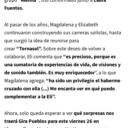
grupo
“Alehña”
, trío conformado junto a
Laura
Fuentes.
Al pasar de los años, Magdalena y Elizabeth
continuaron construyendo sus carreras solistas, hasta
que surgió la idea de reunirse para
crear
“Tornasol”.
Sobre este deseo de volver a
colaborar, Eli comenta que
“es precioso, porque es
una sumatoria de experiencias de vida, de visiones y
de sonido también. Es muy enriquecedor
”, a lo que
Magdalena agrega:
“ha sido un privilegio el haberme
cruzado con ella (.
.
.) Me encanta ver en qué puedo
complementar a la Eli”.
Ahora, solo queda esperar a ver
qué sorpresas nos
traerá Gira Pueblos para este viernes 26 en