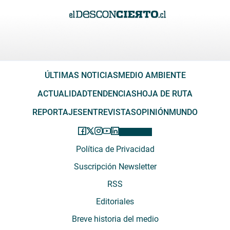
ÚLTIMAS NOTICIAS
MEDIO AMBIENTE
ACTUALIDAD
TENDENCIAS
HOJA DE RUTA
REPORTAJES
ENTREVISTAS
OPINIÓN
MUNDO
Política de Privacidad
Suscripción Newsletter
RSS
Editoriales
Breve historia del medio